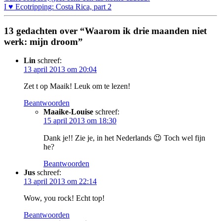
I ♥ Ecotripping: Costa Rica, part 2
13 gedachten over “Waarom ik drie maanden niet
werk: mijn droom”
Lin
schreef:
13 april 2013 om 20:04
Zet t op Maaik! Leuk om te lezen!
Beantwoorden
Maaike-Louise
schreef:
15 april 2013 om 18:30
Dank je!! Zie je, in het Nederlands 😉 Toch wel fijn
he?
Beantwoorden
Jus
schreef:
13 april 2013 om 22:14
Wow, you rock! Echt top!
Beantwoorden