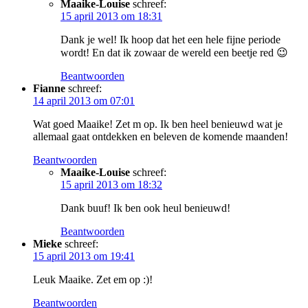
Maaike-Louise
schreef:
15 april 2013 om 18:31
Dank je wel! Ik hoop dat het een hele fijne periode
wordt! En dat ik zowaar de wereld een beetje red 😉
Beantwoorden
Fianne
schreef:
14 april 2013 om 07:01
Wat goed Maaike! Zet m op. Ik ben heel benieuwd wat je
allemaal gaat ontdekken en beleven de komende maanden!
Beantwoorden
Maaike-Louise
schreef:
15 april 2013 om 18:32
Dank buuf! Ik ben ook heul benieuwd!
Beantwoorden
Mieke
schreef:
15 april 2013 om 19:41
Leuk Maaike. Zet em op :)!
Beantwoorden