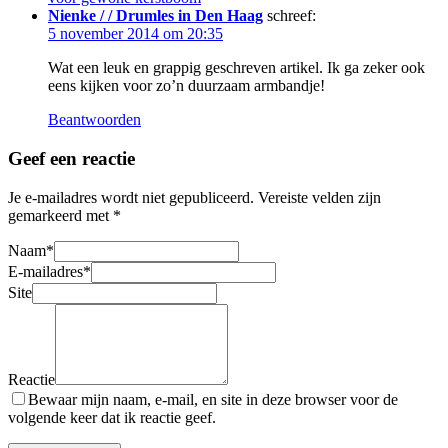
Nienke / / Drumles in Den Haag
schreef:
5 november 2014 om 20:35
Wat een leuk en grappig geschreven artikel. Ik ga zeker ook
eens kijken voor zo’n duurzaam armbandje!
Beantwoorden
Geef een reactie
Je e-mailadres wordt niet gepubliceerd.
Vereiste velden zijn
gemarkeerd met
*
Naam
*
E-mailadres
*
Site
Reactie
Bewaar mijn naam, e-mail, en site in deze browser voor de
volgende keer dat ik reactie geef.