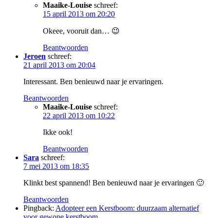
Maaike-Louise
schreef:
15 april 2013 om 20:20
Okeee, vooruit dan… 😉
Beantwoorden
Jeroen
schreef:
21 april 2013 om 20:04
Interessant. Ben benieuwd naar je ervaringen.
Beantwoorden
Maaike-Louise
schreef:
22 april 2013 om 10:22
Ikke ook!
Beantwoorden
Sara
schreef:
7 mei 2013 om 18:35
Klinkt best spannend! Ben benieuwd naar je ervaringen 🙂
Beantwoorden
Pingback:
Adopteer een Kerstboom: duurzaam alternatief
voor gewone kerstboom