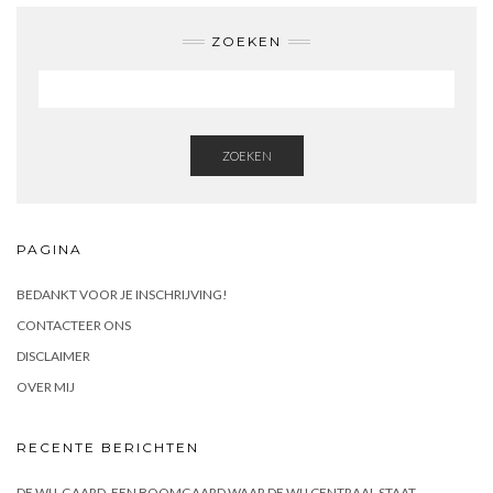
ZOEKEN
ZOEKEN
PAGINA
BEDANKT VOOR JE INSCHRIJVING!
CONTACTEER ONS
DISCLAIMER
OVER MIJ
RECENTE BERICHTEN
DE WIJ-GAARD, EEN BOOMGAARD WAAR DE WIJ CENTRAAL STAAT