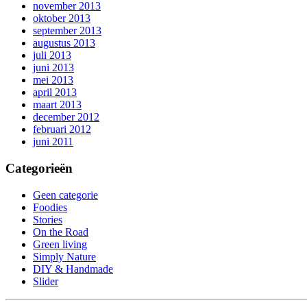
november 2013
oktober 2013
september 2013
augustus 2013
juli 2013
juni 2013
mei 2013
april 2013
maart 2013
december 2012
februari 2012
juni 2011
Categorieën
Geen categorie
Foodies
Stories
On the Road
Green living
Simply Nature
DIY & Handmade
Slider