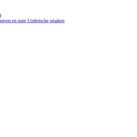
t
druiven en pure Umbrische smaken