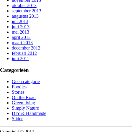
november 2013
oktober 2013
september 2013
augustus 2013
juli 2013
juni 2013
mei 2013
april 2013
maart 2013
december 2012
februari 2012
juni 2011
Categorieën
Geen categorie
Foodies
Stories
On the Road
Green living
Simply Nature
DIY & Handmade
Slider
Copyright © 2017