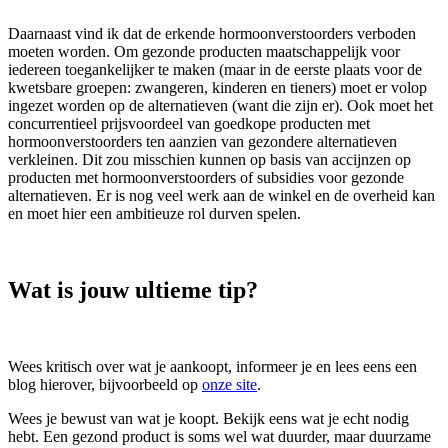
Daarnaast vind ik dat de erkende hormoonverstoorders verboden
moeten worden. Om gezonde producten maatschappelijk voor
iedereen toegankelijker te maken (maar in de eerste plaats voor de
kwetsbare groepen: zwangeren, kinderen en tieners) moet er volop
ingezet worden op de alternatieven (want die zijn er). Ook moet het
concurrentieel prijsvoordeel van goedkope producten met
hormoonverstoorders ten aanzien van gezondere alternatieven
verkleinen. Dit zou misschien kunnen op basis van accijnzen op
producten met hormoonverstoorders of subsidies voor gezonde
alternatieven. Er is nog veel werk aan de winkel en de overheid kan
en moet hier een ambitieuze rol durven spelen.
Wat is jouw ultieme tip?
Wees kritisch over wat je aankoopt, informeer je en lees eens een
blog hierover, bijvoorbeeld op
onze site
.
Wees je bewust van wat je koopt. Bekijk eens wat je echt nodig
hebt. Een gezond product is soms wel wat duurder, maar duurzame