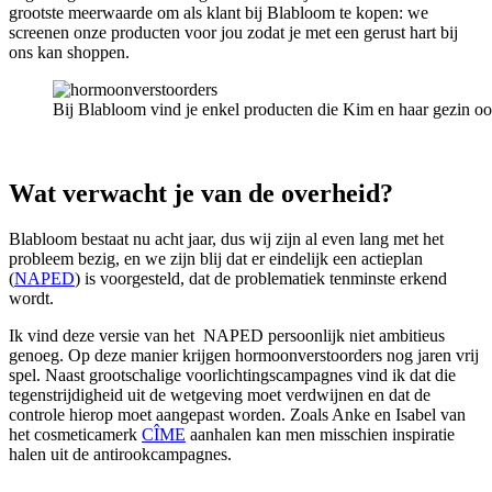
grootste meerwaarde om als klant bij Blabloom te kopen: we
screenen onze producten voor jou zodat je met een gerust hart bij
ons kan shoppen.
Bij Blabloom vind je enkel producten die Kim en haar gezin oo
Wat verwacht je van de overheid?
Blabloom bestaat nu acht jaar, dus wij zijn al even lang met het
probleem bezig, en we zijn blij dat er eindelijk een actieplan
(
NAPED
) is voorgesteld, dat de problematiek tenminste erkend
wordt.
Ik vind deze versie van het NAPED persoonlijk niet ambitieus
genoeg. Op deze manier krijgen hormoonverstoorders nog jaren vrij
spel. Naast grootschalige voorlichtingscampagnes vind ik dat die
tegenstrijdigheid uit de wetgeving moet verdwijnen en dat de
controle hierop moet aangepast worden. Zoals Anke en Isabel van
het cosmeticamerk
CÎME
aanhalen kan men misschien inspiratie
halen uit de antirookcampagnes.