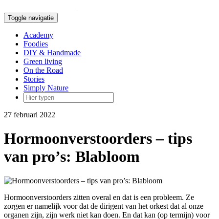
Doorgaan
naar
Toggle navigatie
inhoud
Academy
Foodies
DIY & Handmade
Green living
On the Road
Stories
Simply Nature
27 februari 2022
Hormoonverstoorders – tips
van pro’s: Blabloom
Hormoonverstoorders zitten overal en dat is een probleem. Ze
zorgen er namelijk voor dat de dirigent van het orkest dat al onze
organen zijn, zijn werk niet kan doen. En dat kan (op termijn) voor