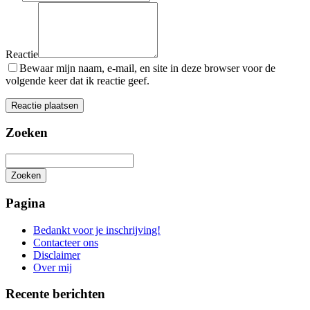
Reactie
Bewaar mijn naam, e-mail, en site in deze browser voor de
volgende keer dat ik reactie geef.
Zoeken
Zoeken
Het
zoeken
Pagina
is
aan
Bedankt voor je inschrijving!
de
Contacteer ons
gang
Disclaimer
Over mij
Recente berichten