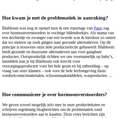
Hoe kwam je met de problematiek in aanraking?
Blabloom was nog in opstart toen ik een reportage van
Pano
zag
over hormoonverstoorders in vochtige billendoekjes. Als mama van
een dochtertje en zwanger van een tweede was ik hierdoor zo ontzet
dat we meteen op zoek gingen naar gezonde alternatieven. Op dit
principe is trouwens onze hele productselectie gebaseerd: Blabloom
biedt gezonde en duurzame alternatieven aan voor gangbare
producten. Oorspronkelijk richtten we ons voornamelijk op baby’s,
inmiddels kan je bij Blabloom ook terecht voor
verzorgingsproducten voor het hele gezin en bij uitbreiding – op
vraag van onze klanten – ook voor de hele leefomgeving thuis:
voedselcontactmaterialen, schoonmaakmiddelen, wasproducten …
Hoe communiceer je over hormoonverstoorders?
We geven zoveel mogelijk info mee in onze productteksten en
schrijven regelmatig blogberichten om de problematiek rond
hormoonverstoorders aan te kaarten. Deze extra berichten zijn