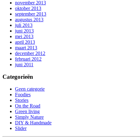
november 2013
oktober 2013
september 2013
augustus 2013
juli 2013
juni 2013
mei 2013
april 2013
maart 2013
december 2012
februari 2012
juni 2011
Categorieën
Geen categorie
Foodies
Stories
On the Road
Green living
Simply Nature
DIY & Handmade
Slider