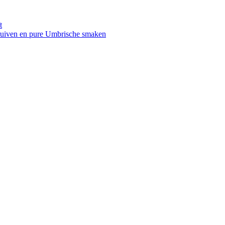
t
druiven en pure Umbrische smaken