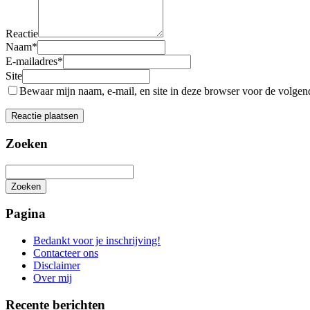
Reactie
Naam
*
E-mailadres
*
Site
Bewaar mijn naam, e-mail, en site in deze browser voor de volgende
Zoeken
Zoeken
Het
zoeken
Pagina
is
aan
Bedankt voor je inschrijving!
de
Contacteer ons
gang
Disclaimer
Over mij
Recente berichten