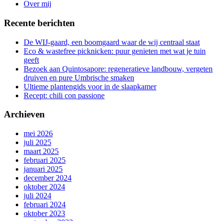
Over mij
Recente berichten
De WIJ-gaard, een boomgaard waar de wij centraal staat
Eco & wastefree picknicken: puur genieten met wat je tuin
geeft
Bezoek aan Quintosapore: regeneratieve landbouw, vergeten
druiven en pure Umbrische smaken
Ultieme plantengids voor in de slaapkamer
Recept: chili con passione
Archieven
mei 2026
juli 2025
maart 2025
februari 2025
januari 2025
december 2024
oktober 2024
juli 2024
februari 2024
oktober 2023