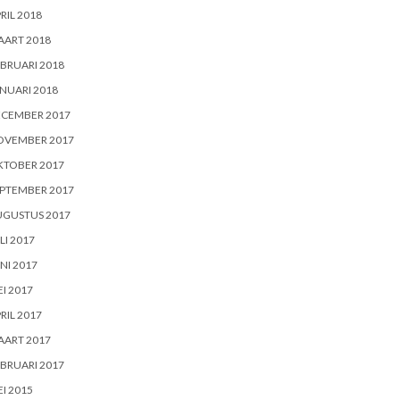
RIL 2018
AART 2018
BRUARI 2018
NUARI 2018
ECEMBER 2017
OVEMBER 2017
KTOBER 2017
PTEMBER 2017
UGUSTUS 2017
LI 2017
NI 2017
I 2017
RIL 2017
AART 2017
BRUARI 2017
I 2015