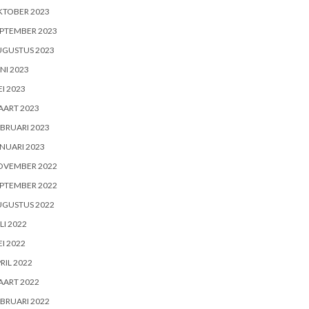
KTOBER 2023
PTEMBER 2023
UGUSTUS 2023
NI 2023
I 2023
AART 2023
BRUARI 2023
NUARI 2023
OVEMBER 2022
PTEMBER 2022
UGUSTUS 2022
LI 2022
I 2022
RIL 2022
AART 2022
BRUARI 2022