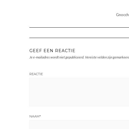
Gnocchi
GEEF EEN REACTIE
Je e-mailadres wordt niet gepubliceerd.
Vereiste velden zijn gemarkee
REACTIE
NAAM
*