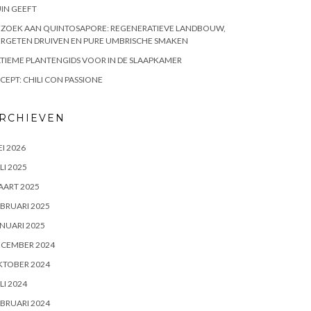
IN GEEFT
EZOEK AAN QUINTOSAPORE: REGENERATIEVE LANDBOUW,
RGETEN DRUIVEN EN PURE UMBRISCHE SMAKEN
TIEME PLANTENGIDS VOOR IN DE SLAAPKAMER
CEPT: CHILI CON PASSIONE
RCHIEVEN
I 2026
LI 2025
AART 2025
BRUARI 2025
NUARI 2025
ECEMBER 2024
KTOBER 2024
LI 2024
BRUARI 2024