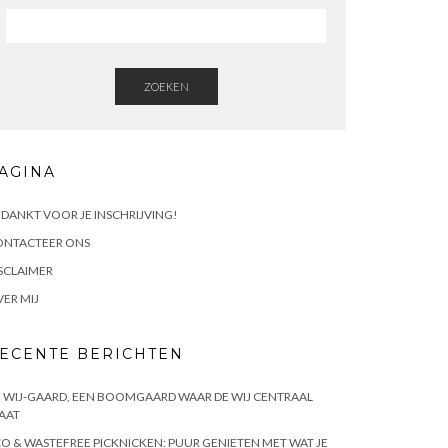
ZOEKEN
AGINA
DANKT VOOR JE INSCHRIJVING!
ONTACTEER ONS
SCLAIMER
ER MIJ
ECENTE BERICHTEN
 WIJ-GAARD, EEN BOOMGAARD WAAR DE WIJ CENTRAAL
AAT
O & WASTEFREE PICKNICKEN: PUUR GENIETEN MET WAT JE