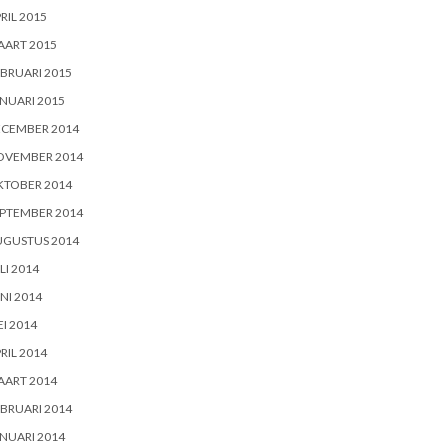
RIL 2015
AART 2015
BRUARI 2015
NUARI 2015
ECEMBER 2014
OVEMBER 2014
KTOBER 2014
PTEMBER 2014
UGUSTUS 2014
LI 2014
NI 2014
I 2014
RIL 2014
AART 2014
BRUARI 2014
NUARI 2014