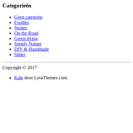
Categorieën
Geen categorie
Foodies
Stories
On the Road
Green living
Simply Nature
DIY & Handmade
Slider
Copyright © 2017
Kale
door LyraThemes.com.