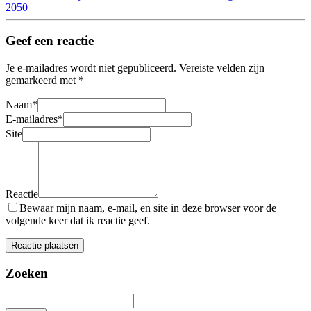
2050
Geef een reactie
Je e-mailadres wordt niet gepubliceerd.
Vereiste velden zijn
gemarkeerd met
*
Naam
*
E-mailadres
*
Site
Reactie
Bewaar mijn naam, e-mail, en site in deze browser voor de
volgende keer dat ik reactie geef.
Zoeken