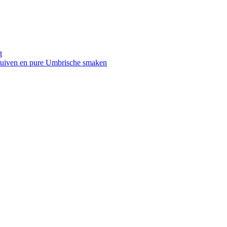
t
druiven en pure Umbrische smaken