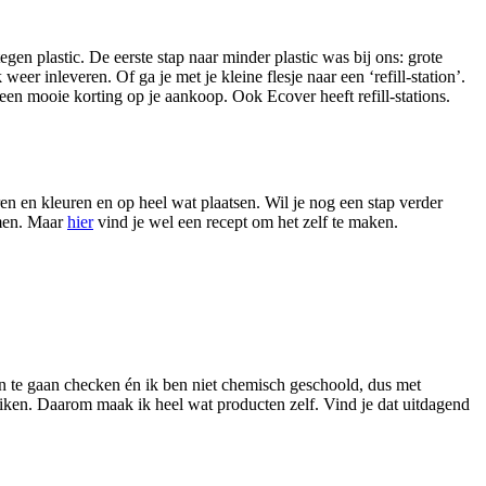
egen plastic. De eerste stap naar minder plastic was bij ons: grote
weer inleveren. Of ga je met je kleine flesje naar een ‘refill-station’.
en mooie korting op je aankoop. Ook Ecover heeft refill-stations.
en en kleuren en op heel wat plaatsen. Wil je nog een stap verder
omen. Maar
hier
vind je wel een recept om het zelf te maken.
en te gaan checken én ik ben niet chemisch geschoold, dus met
ken. Daarom maak ik heel wat producten zelf. Vind je dat uitdagend