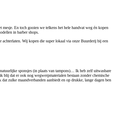
het mesje. En toch gooien we telkens het hele handvat weg én kopen
odellen in barber shops.
 achterlaten. Wij kopen die super lokaal via onze Buurderij bij een
atuurlijke sponsjes (in plaats van tampons)… Ik heb zelf uitwasbare
ik blij dat er ook nog wegwerpmaterialen bestaan zonder chemische
erk dat zulke maandverbanden aanbiedt en op drukke, lange dagen ben