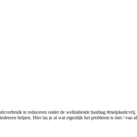
ticverbruik te reduceren onder de welluidende hashtag #meiplasticvrij.
iedereen helpen. Hier las je al wat eigenlijk het probleem is met / van a