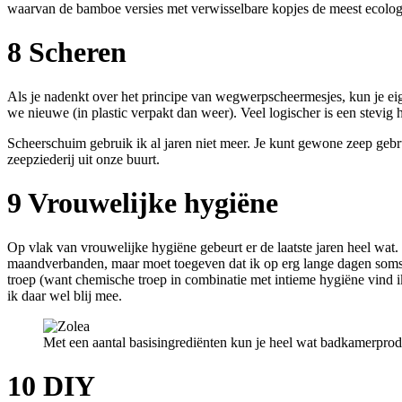
waarvan de bamboe versies met verwisselbare kopjes de meest ecologi
8 Scheren
Als je nadenkt over het principe van wegwerpscheermesjes, kun je ei
we nieuwe (in plastic verpakt dan weer). Veel logischer is een stevig
Scheerschuim gebruik ik al jaren niet meer. Je kunt gewone zeep gebru
zeepziederij uit onze buurt.
9 Vrouwelijke hygiëne
Op vlak van vrouwelijke hygiëne gebeurt er de laatste jaren heel wa
maandverbanden, maar moet toegeven dat ik op erg lange dagen soms 
troep (want chemische troep in combinatie met intieme hygiëne vind 
ik daar wel blij mee.
Met een aantal basisingrediënten kun je heel wat badkamerprod
10 DIY