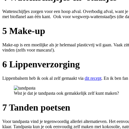
Wattenschijfjes zorgen voor een hoop afval. Overbodig afval, want je 
met bioflanel aan één kant.
Ook voor wegwerp-wattenstaafjes (die dankz
5 Make-up
Make-up is een moeilijke als je helemaal plasticvrij wil gaan. Vaak zit
vinden (zelfs voor mascara!).
6 Lippenverzorging
Lippenbalsem heb ik ook al zelf gemaakt via
dit recept
. En ik ben fan
Wist je dat je tandpasta ook gemakkelijk zelf kunt maken?
7 Tanden poetsen
Voor tandpasta vind je tegenwoordig allerlei alternatieven. Het eenvou
klaar. Tandpasta kun je ook eenvoudig zelf maken met kokosolie, natri