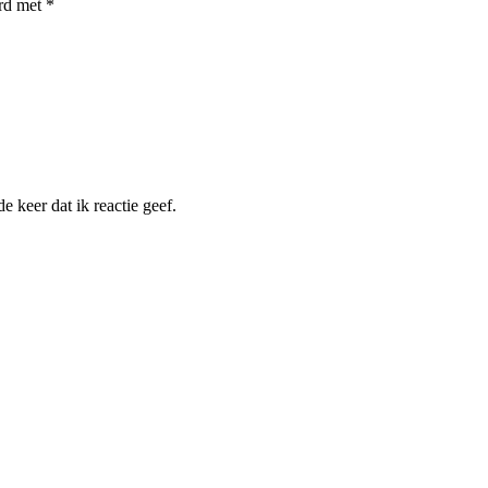
erd met
*
 keer dat ik reactie geef.