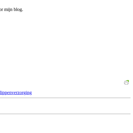
or mijn blog.
lippenverzorging