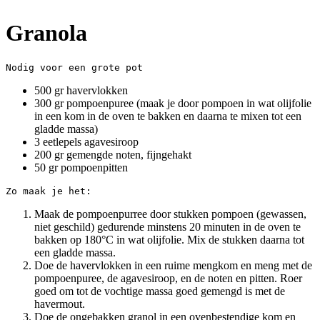
Granola
Nodig voor een grote pot
500 gr havervlokken
300 gr pompoenpuree (maak je door pompoen in wat olijfolie
in een kom in de oven te bakken en daarna te mixen tot een
gladde massa)
3 eetlepels agavesiroop
200 gr gemengde noten, fijngehakt
50 gr pompoenpitten
Zo maak je het:
Maak de pompoenpurree door stukken pompoen (gewassen,
niet geschild) gedurende minstens 20 minuten in de oven te
bakken op 180°C in wat olijfolie. Mix de stukken daarna tot
een gladde massa.
Doe de havervlokken in een ruime mengkom en meng met de
pompoenpuree, de agavesiroop, en de noten en pitten. Roer
goed om tot de vochtige massa goed gemengd is met de
havermout.
Doe de ongebakken granol in een ovenbestendige kom en