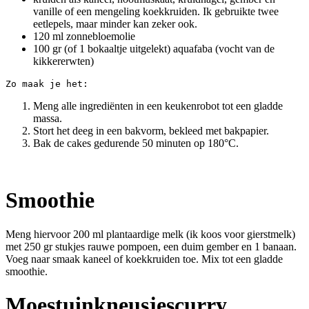
vanille of een mengeling koekkruiden. Ik gebruikte twee
eetlepels, maar minder kan zeker ook.
120 ml zonnebloemolie
100 gr (of 1 bokaaltje uitgelekt) aquafaba (vocht van de
kikkererwten)
Zo maak je het:
Meng alle ingrediënten in een keukenrobot tot een gladde
massa.
Stort het deeg in een bakvorm, bekleed met bakpapier.
Bak de cakes gedurende 50 minuten op 180°C.
Smoothie
Meng hiervoor 200 ml plantaardige melk (ik koos voor gierstmelk)
met 250 gr stukjes rauwe pompoen, een duim gember en 1 banaan.
Voeg naar smaak kaneel of koekkruiden toe. Mix tot een gladde
smoothie.
Moestuinkneusjescurry