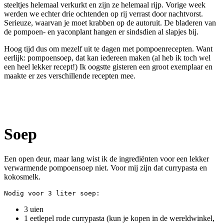
steeltjes helemaal verkurkt en zijn ze helemaal rijp. Vorige week
werden we echter drie ochtenden op rij verrast door nachtvorst.
Serieuze, waarvan je moet krabben op de autoruit. De bladeren van
de pompoen- en yaconplant hangen er sindsdien al slapjes bij.
Hoog tijd dus om mezelf uit te dagen met pompoenrecepten. Want
eerlijk: pompoensoep, dat kan iedereen maken (al heb ik toch wel
een heel lekker recept!) Ik oogstte gisteren een groot exemplaar en
maakte er zes verschillende recepten mee.
Soep
Een open deur, maar lang wist ik de ingrediënten voor een lekker
verwarmende pompoensoep niet. Voor mij zijn dat currypasta en
kokosmelk.
Nodig voor 3 liter soep:
3 uien
1 eetlepel rode currypasta (kun je kopen in de wereldwinkel,