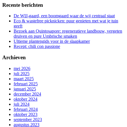
Recente berichten
De WIJ-gaard, een boomgaard waar de wij centraal staat
Eco & wastefree picknicken: puur genieten met wat je tuin
geeft
Bezoek aan Quintosapore: regeneratieve landbouw, vergeten
druiven en pure Umbrische smaken
Ultieme plantengids voor in de slaapkamer
Recept: chili con passione
Archieven
mei 2026
juli 2025
maart 2025
februari 2025
januari 2025
december 2024
oktober 2024
juli 2024
februari 2024
oktober 2023
september 2023
augustus 2023