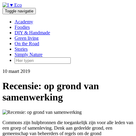
Doorgaan
naar
Toggle navigatie
inhoud
Academy
Foodies
DIY & Handmade
Green living
On the Road
Stories
Simply Nature
10 maart 2019
Recensie: op grond van
samenwerking
Commons zijn hulpbronnen die toegankelijk zijn voor alle leden van
een groep of samenleving. Denk aan gedeelde grond, een
gemeenschap van beheerders of regels om de grond