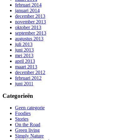
februari 2014
januari 2014
december 2013
november 2013
oktober 2013
september 2013
augustus 2013
juli 2013
juni 2013
mei 2013
april 2013
maart 2013
december 2012
februari 2012
juni 2011
Categorieën
Geen categorie
Foodies
Stories
On the Road
Green living
Simply Nature