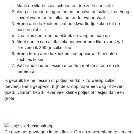
Maak de vlierbessen schoon en doe ze in een ketel.
Voeg alle andere ingrediënten, behalve de suiker, toe. Voeg
zoveel water toe tot alles net onder water staat.
Breng aan de kook en laat een kwartiertje koken tot de
bessen plat zijn.
Doe alles door een neteldoek en vang het sap op.
Meet dan je sap af: ik hield ongeveer een liter over. Op 1
liter voeg ik 300 gr suiker toe.
Breng terug aan de kook en laat opnieuw 10 minuten
zachtjes koken.
Vul brandschone flessen of potten met de siroop en sluit
meteen af.
Ik gebruik kleine flessen of potjes omdat ik zo weinig suiker
toevoeg. Eens geopend, blijft de siroop maar een dag of zeven
goed. Daarom heb ik liever veel kleine potjes of flesjes dan één
grote.
De nazomer gevangen in een flesje. Om onze weerstand te versterke