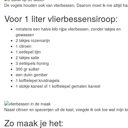
De vogels houden ook van vlierbessen. Daarom moet ik me altijd h
Voor 1 liter vlierbessensiroop:
minstens een halve kilo rijpe vlierbessen, zonder takjes en
gewassen
2 takjes rozemarijn
1 citroen
1 eetlepel tijm
2 takjes salie
3 eetlepels honing
300 gr suiker
een duim gember
1 koffielepel kruidnagels
1 stokje kaneel of 1 koffielepel gemalen kaneel
Naast citroen en specerijen uit de kast, voegde ik ook toe wat mijn k
Zo maak je het: