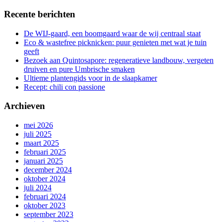
Recente berichten
De WIJ-gaard, een boomgaard waar de wij centraal staat
Eco & wastefree picknicken: puur genieten met wat je tuin
geeft
Bezoek aan Quintosapore: regeneratieve landbouw, vergeten
druiven en pure Umbrische smaken
Ultieme plantengids voor in de slaapkamer
Recept: chili con passione
Archieven
mei 2026
juli 2025
maart 2025
februari 2025
januari 2025
december 2024
oktober 2024
juli 2024
februari 2024
oktober 2023
september 2023