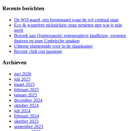
Recente berichten
De WIJ-gaard, een boomgaard waar de wij centraal staat
Eco & wastefree picknicken: puur genieten met wat je tuin
geeft
Bezoek aan Quintosapore: regeneratieve landbouw, vergeten
druiven en pure Umbrische smaken
Ultieme plantengids voor in de slaapkamer
Recept: chili con passione
Archieven
mei 2026
juli 2025
maart 2025
februari 2025
januari 2025
december 2024
oktober 2024
juli 2024
februari 2024
oktober 2023
september 2023