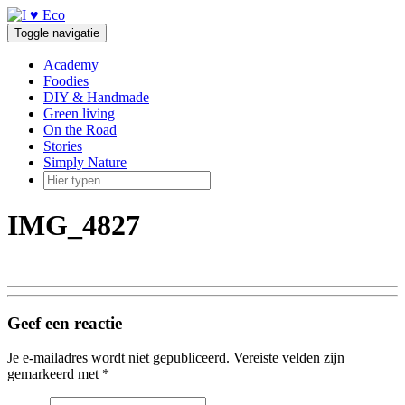
Doorgaan
naar
Toggle navigatie
inhoud
Academy
Foodies
DIY & Handmade
Green living
On the Road
Stories
Simply Nature
IMG_4827
Geef een reactie
Je e-mailadres wordt niet gepubliceerd.
Vereiste velden zijn
gemarkeerd met
*