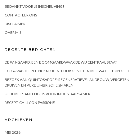
BEDANKT VOOR JE INSCHRIJVING!
CONTACTEER ONS
DISCLAIMER
OVER MIJ
RECENTE BERICHTEN
DE WIJ-GAARD, EEN BOOMGAARD WAAR DE WIJ CENTRAAL STAAT
ECO & WASTEFREE PICKNICKEN: PUUR GENIETEN MET WAT JE TUIN GEEFT
BEZOEK AAN QUINTOSAPORE: REGENERATIEVE LANDBOUW, VERGETEN
DRUIVEN EN PURE UMBRISCHE SMAKEN
ULTIEME PLANTENGIDS VOOR IN DE SLAAPKAMER
RECEPT: CHILI CON PASSIONE
ARCHIEVEN
MEI 2026