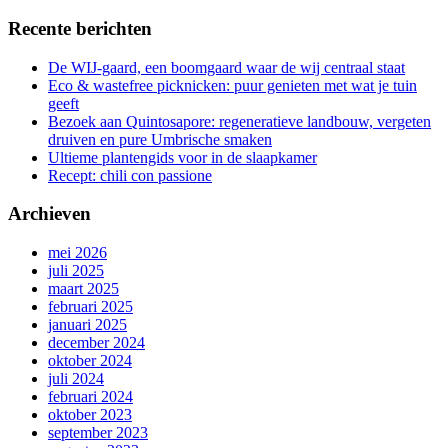
Recente berichten
De WIJ-gaard, een boomgaard waar de wij centraal staat
Eco & wastefree picknicken: puur genieten met wat je tuin
geeft
Bezoek aan Quintosapore: regeneratieve landbouw, vergeten
druiven en pure Umbrische smaken
Ultieme plantengids voor in de slaapkamer
Recept: chili con passione
Archieven
mei 2026
juli 2025
maart 2025
februari 2025
januari 2025
december 2024
oktober 2024
juli 2024
februari 2024
oktober 2023
september 2023