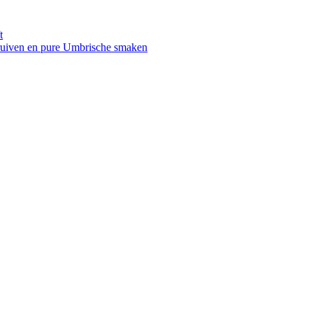
t
druiven en pure Umbrische smaken