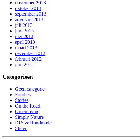
november 2013
oktober 2013
september 2013
augustus 2013
juli 2013
juni 2013
mei 2013
april 2013
maart 2013
december 2012
februari 2012
juni 2011
Categorieën
Geen categorie
Foodies
Stories
On the Road
Green living
Simply Nature
DIY & Handmade
Slider