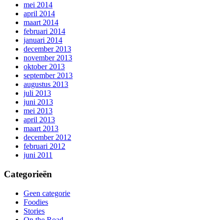
mei 2014
april 2014
maart 2014
februari 2014
januari 2014
december 2013
november 2013
oktober 2013
september 2013
augustus 2013
juli 2013
juni 2013
mei 2013
april 2013
maart 2013
december 2012
februari 2012
juni 2011
Categorieën
Geen categorie
Foodies
Stories
On the Road