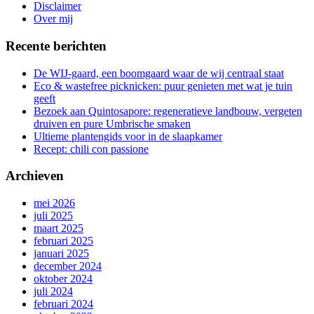
gang
Disclaimer
Over mij
Recente berichten
De WIJ-gaard, een boomgaard waar de wij centraal staat
Eco & wastefree picknicken: puur genieten met wat je tuin
geeft
Bezoek aan Quintosapore: regeneratieve landbouw, vergeten
druiven en pure Umbrische smaken
Ultieme plantengids voor in de slaapkamer
Recept: chili con passione
Archieven
mei 2026
juli 2025
maart 2025
februari 2025
januari 2025
december 2024
oktober 2024
juli 2024
februari 2024