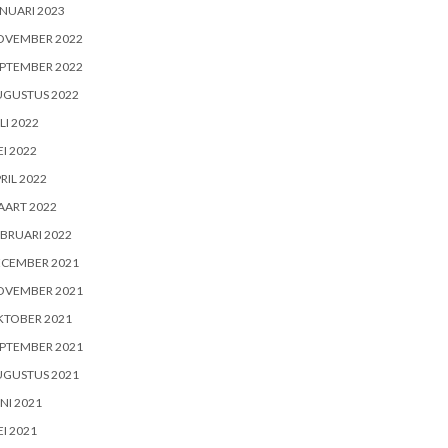
NUARI 2023
OVEMBER 2022
PTEMBER 2022
UGUSTUS 2022
LI 2022
I 2022
RIL 2022
AART 2022
BRUARI 2022
ECEMBER 2021
OVEMBER 2021
KTOBER 2021
PTEMBER 2021
UGUSTUS 2021
NI 2021
I 2021