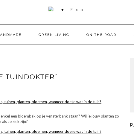
HANDMADE
GREEN LIVING
ON THE ROAD
DE TUINDOKTER”
 of enkel een bloembak op je vensterbank staan? Wil je jouw planten zo
als ze ziek zijn?
P