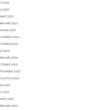
I 2026
LI 2025
AART 2025
BRUARI 2025
NUARI 2025
ECEMBER 2024
KTOBER 2024
LI 2024
BRUARI 2024
KTOBER 2023
PTEMBER 2023
UGUSTUS 2023
NI 2023
I 2023
AART 2023
BRUARI 2023