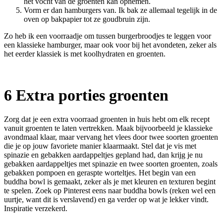
het vocht van de groenten kan opnemen.
Vorm er dan hamburgers van. Ik bak ze allemaal tegelijk in de
oven op bakpapier tot ze goudbruin zijn.
Zo heb ik een voorraadje om tussen burgerbroodjes te leggen voor
een klassieke hamburger, maar ook voor bij het avondeten, zeker als
het eerder klassiek is met koolhydraten en groenten.
6 Extra porties groenten
Zorg dat je een extra voorraad groenten in huis hebt om elk recept
vanuit groenten te laten vertrekken. Maak bijvoorbeeld je klassieke
avondmaal klaar, maar vervang het vlees door twee soorten groenten
die je op jouw favoriete manier klaarmaakt. Stel dat je vis met
spinazie en gebakken aardappeltjes gepland had, dan krijg je nu
gebakken aardappeltjes met spinazie en twee soorten groenten, zoals
gebakken pompoen en geraspte worteltjes. Het begin van een
buddha bowl is gemaakt, zeker als je met kleuren en texturen begint
te spelen. Zoek op Pinterest eens naar buddha bowls (reken wel een
uurtje, want dit is verslavend) en ga verder op wat je lekker vindt.
Inspiratie verzekerd.