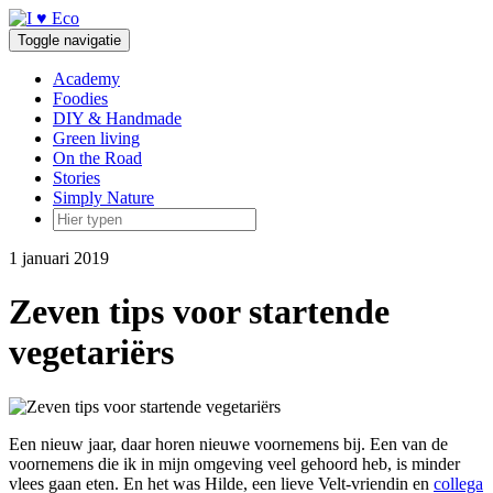
Doorgaan
naar
Toggle navigatie
inhoud
Academy
Foodies
DIY & Handmade
Green living
On the Road
Stories
Simply Nature
1 januari 2019
Zeven tips voor startende
vegetariërs
Een nieuw jaar, daar horen nieuwe voornemens bij. Een van de
voornemens die ik in mijn omgeving veel gehoord heb, is minder
vlees gaan eten. En het was Hilde, een lieve Velt-vriendin en
collega