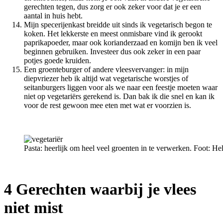
gerechten tegen, dus zorg er ook zeker voor dat je er een
aantal in huis hebt.
Mijn specerijenkast breidde uit sinds ik vegetarisch begon te
koken. Het lekkerste en meest onmisbare vind ik gerookt
paprikapoeder, maar ook korianderzaad en komijn ben ik veel
beginnen gebruiken. Investeer dus ook zeker in een paar
potjes goede kruiden.
Een groenteburger of andere vleesvervanger: in mijn
diepvriezer heb ik altijd wat vegetarische worstjes of
seitanburgers liggen voor als we naar een feestje moeten waar
niet op vegetariërs gerekend is. Dan bak ik die snel en kan ik
voor de rest gewoon mee eten met wat er voorzien is.
Pasta: heerlijk om heel veel groenten in te verwerken. Foot: H
4 Gerechten waarbij je vlees
niet mist