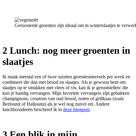
Geroosterde groenten zijn ideaal om in winterslaatjes te verwe
2 Lunch: nog meer groenten in
slaatjes
Ik maak meestal een of twee soorten groentesmeersels per week en
combineer die dan met brood en slaatjes. Als je gewoon bent om
slaatjes op te smukken met vlees of vis, kan ik je geruststellen: die
kun je handig vervangen. Mijn favoriete vervangers zijn gebakken
champignons, croutons van oud brood, noten of grillkaas (zoals
Berloumi of Halloumi) als je wel nog zuivel eet. Andere
lunchboxideeën beschreef ik in
deze blogpost
.
3 Een blik in mijn