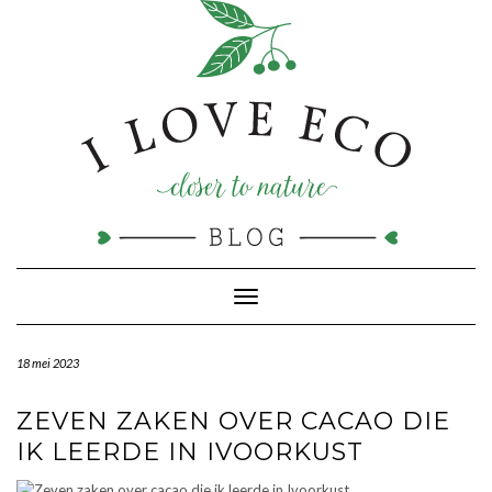
Doorgaan
naar
inhoud
Toggle navigatie
18 mei 2023
ZEVEN ZAKEN OVER CACAO DIE
IK LEERDE IN IVOORKUST