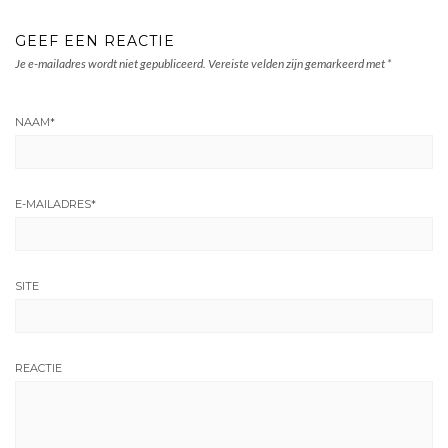
GEEF EEN REACTIE
Je e-mailadres wordt niet gepubliceerd.
Vereiste velden zijn gemarkeerd met
*
NAAM
*
E-MAILADRES
*
SITE
REACTIE