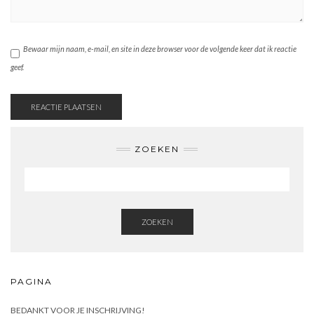
Bewaar mijn naam, e-mail, en site in deze browser voor de volgende keer dat ik reactie
geef.
ZOEKEN
ZOEKEN
PAGINA
BEDANKT VOOR JE INSCHRIJVING!