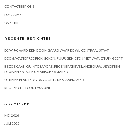
CONTACTEER ONS
DISCLAIMER
OVER MIJ
RECENTE BERICHTEN
DE WIJ-GAARD, EEN BOOMGAARD WAAR DE WIJ CENTRAAL STAAT
ECO & WASTEFREE PICKNICKEN: PUUR GENIETEN MET WAT JE TUIN GEEFT
BEZOEK AAN QUINTOSAPORE: REGENERATIEVE LANDBOUW, VERGETEN
DRUIVEN EN PURE UMBRISCHE SMAKEN
ULTIEME PLANTENGIDS VOOR IN DE SLAAPKAMER
RECEPT: CHILI CON PASSIONE
ARCHIEVEN
MEI 2026
JULI 2025