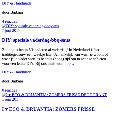
DIY & Handmade
-
door
Barbara
-
4 reacties
7 juni 2017
DIY: speciale vaderdag-bbq-saus
Zondag is het in Vlaanderen al vaderdag! In Nederland is het
traditiegetrouw een weekje later. Afhankelijk van waar je woont of
waar je je vader viert, is het dus (hoog) tijd om in actie te schieten
voor een leuke DIY. Bij ons thuis wordt op
…
DIY & Handmade
-
door
Barbara
-
0 reacties
1 juni 2017
I ♥ ECO & DRUANTIA: ZOMERS FRISSE