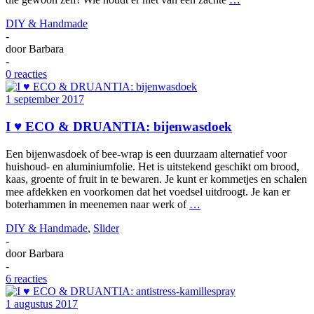
DIY & Handmade
-
door
Barbara
-
0 reacties
1 september 2017
I ♥ ECO & DRUANTIA: bijenwasdoek
Een bijenwasdoek of bee-wrap is een duurzaam alternatief voor
huishoud- en aluminiumfolie. Het is uitstekend geschikt om brood,
kaas, groente of fruit in te bewaren. Je kunt er kommetjes en schalen
mee afdekken en voorkomen dat het voedsel uitdroogt. Je kan er
boterhammen in meenemen naar werk of
…
DIY & Handmade
,
Slider
-
door
Barbara
-
6 reacties
1 augustus 2017