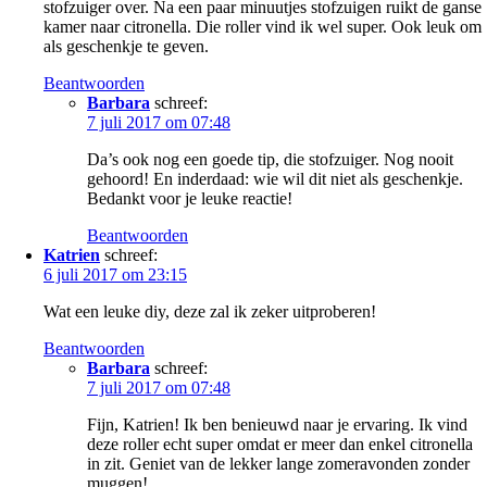
stofzuiger over. Na een paar minuutjes stofzuigen ruikt de ganse
kamer naar citronella. Die roller vind ik wel super. Ook leuk om
als geschenkje te geven.
Beantwoorden
Barbara
schreef:
7 juli 2017 om 07:48
Da’s ook nog een goede tip, die stofzuiger. Nog nooit
gehoord! En inderdaad: wie wil dit niet als geschenkje.
Bedankt voor je leuke reactie!
Beantwoorden
Katrien
schreef:
6 juli 2017 om 23:15
Wat een leuke diy, deze zal ik zeker uitproberen!
Beantwoorden
Barbara
schreef:
7 juli 2017 om 07:48
Fijn, Katrien! Ik ben benieuwd naar je ervaring. Ik vind
deze roller echt super omdat er meer dan enkel citronella
in zit. Geniet van de lekker lange zomeravonden zonder
muggen!