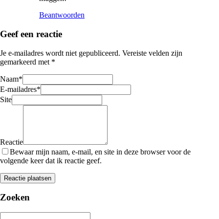
Beantwoorden
Geef een reactie
Je e-mailadres wordt niet gepubliceerd.
Vereiste velden zijn
gemarkeerd met
*
Naam
*
E-mailadres
*
Site
Reactie
Bewaar mijn naam, e-mail, en site in deze browser voor de
volgende keer dat ik reactie geef.
Zoeken