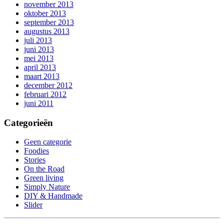
november 2013
oktober 2013
september 2013
augustus 2013
juli 2013
juni 2013
mei 2013
april 2013
maart 2013
december 2012
februari 2012
juni 2011
Categorieën
Geen categorie
Foodies
Stories
On the Road
Green living
Simply Nature
DIY & Handmade
Slider