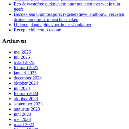
Eco & wastefree picknicken: puur genieten met wat je tuin
geeft
Bezoek aan Quintosapore: regeneratieve landbouw, vergeten
druiven en pure Umbrische smaken
Ultieme plantengids voor in de slaapkamer
Recept: chili con passione
Archieven
mei 2026
juli 2025
maart 2025
februari 2025
januari 2025
december 2024
oktober 2024
juli 2024
februari 2024
oktober 2023
september 2023
augustus 2023
juni 2023
mei 2023
maart 2023