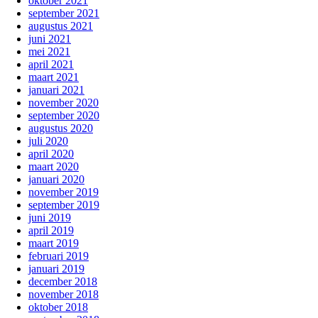
oktober 2021
september 2021
augustus 2021
juni 2021
mei 2021
april 2021
maart 2021
januari 2021
november 2020
september 2020
augustus 2020
juli 2020
april 2020
maart 2020
januari 2020
november 2019
september 2019
juni 2019
april 2019
maart 2019
februari 2019
januari 2019
december 2018
november 2018
oktober 2018