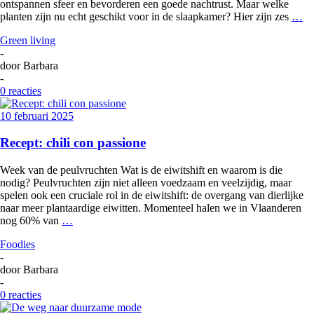
ontspannen sfeer en bevorderen een goede nachtrust. Maar welke
planten zijn nu echt geschikt voor in de slaapkamer? Hier zijn zes
…
Green living
-
door
Barbara
-
0 reacties
10 februari 2025
Recept: chili con passione
Week van de peulvruchten Wat is de eiwitshift en waarom is die
nodig? Peulvruchten zijn niet alleen voedzaam en veelzijdig, maar
spelen ook een cruciale rol in de eiwitshift: de overgang van dierlijke
naar meer plantaardige eiwitten. Momenteel halen we in Vlaanderen
nog 60% van
…
Foodies
-
door
Barbara
-
0 reacties