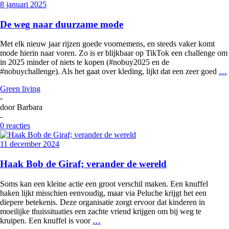
8 januari 2025
De weg naar duurzame mode
Met elk nieuw jaar rijzen goede voornemens, en steeds vaker komt
mode hierin naar voren. Zo is er blijkbaar op TikTok een challenge om
in 2025 minder of niets te kopen (#nobuy2025 en de
#nobuychallenge). Als het gaat over kleding, lijkt dat een zeer goed
…
Green living
-
door
Barbara
-
0 reacties
11 december 2024
Haak Bob de Giraf; verander de wereld
Soms kan een kleine actie een groot verschil maken. Een knuffel
haken lijkt misschien eenvoudig, maar via Peluche krijgt het een
diepere betekenis. Deze organisatie zorgt ervoor dat kinderen in
moeilijke thuissituaties een zachte vriend krijgen om bij weg te
kruipen. Een knuffel is voor
…