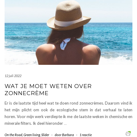
12 juli 2022
WAT JE MOET WETEN OVER
ZONNECRÈME
Er is de laatste tijd heel wat te doen rond zonnecrèmes. Daarom vind ik
het mijn plicht om ook de ecologische stem in dat verhaal te laten
horen. Voor mijn werk verdiepte ik me de laatste weken in chemische en
minerale filters. Ik deel hieronder
…
On the Road
,
Green living
,
Slider
-
door
Barbara
-
1 reactie