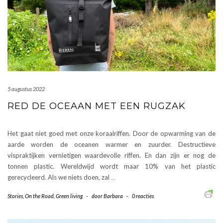
5 augustus 2022
RED DE OCEAAN MET EEN RUGZAK
Het gaat niet goed met onze koraalriffen. Door de opwarming van de
aarde worden de oceanen warmer en zuurder. Destructieve
vispraktijken vernietigen waardevolle riffen. En dan zijn er nog de
tonnen plastic. Wereldwijd wordt maar 10% van het plastic
gerecycleerd. Als we niets doen, zal
…
Stories
,
On the Road
,
Green living
-
door
Barbara
-
0 reacties