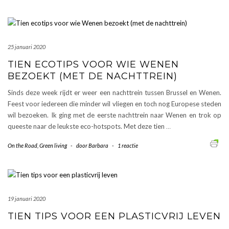
25 januari 2020
TIEN ECOTIPS VOOR WIE WENEN
BEZOEKT (MET DE NACHTTREIN)
Sinds deze week rijdt er weer een nachttrein tussen Brussel en Wenen.
Feest voor iedereen die minder wil vliegen en toch nog Europese steden
wil bezoeken. Ik ging met de eerste nachttrein naar Wenen en trok op
queeste naar de leukste eco-hotspots. Met deze tien
…
On the Road
,
Green living
-
door
Barbara
-
1 reactie
19 januari 2020
TIEN TIPS VOOR EEN PLASTICVRIJ LEVEN