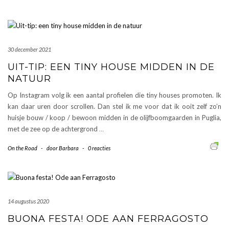
30 december 2021
UIT-TIP: EEN TINY HOUSE MIDDEN IN DE
NATUUR
Op Instagram volg ik een aantal profielen die tiny houses promoten. Ik
kan daar uren door scrollen. Dan stel ik me voor dat ik ooit zelf zo’n
huisje bouw / koop / bewoon midden in de olijfboomgaarden in Puglia,
met de zee op de achtergrond
…
On the Road
-
door
Barbara
-
0 reacties
14 augustus 2020
BUONA FESTA! ODE AAN FERRAGOSTO