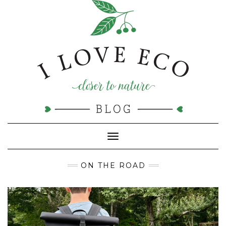
Doorgaan
naar
inhoud
Toggle navigatie
ON THE ROAD