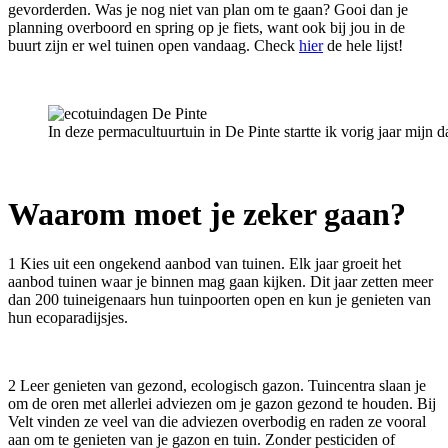
gevorderden. Was je nog niet van plan om te gaan? Gooi dan je
planning overboord en spring op je fiets, want ook bij jou in de
buurt zijn er wel tuinen open vandaag. Check
hier
de hele lijst!
In deze permacultuurtuin in De Pinte startte ik vorig jaar mijn da
Waarom moet je zeker gaan?
1 Kies uit een ongekend aanbod van tuinen. Elk jaar groeit het
aanbod tuinen waar je binnen mag gaan kijken. Dit jaar zetten meer
dan 200 tuineigenaars hun tuinpoorten open en kun je genieten van
hun ecoparadijsjes.
2 Leer genieten van gezond, ecologisch gazon. Tuincentra slaan je
om de oren met allerlei adviezen om je gazon gezond te houden. Bij
Velt vinden ze veel van die adviezen overbodig en raden ze vooral
aan om te genieten van je gazon en tuin. Zonder pesticiden of