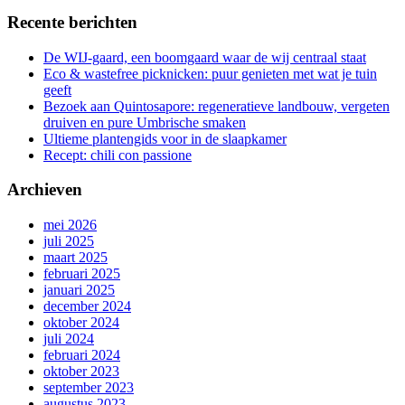
Recente berichten
De WIJ-gaard, een boomgaard waar de wij centraal staat
Eco & wastefree picknicken: puur genieten met wat je tuin
geeft
Bezoek aan Quintosapore: regeneratieve landbouw, vergeten
druiven en pure Umbrische smaken
Ultieme plantengids voor in de slaapkamer
Recept: chili con passione
Archieven
mei 2026
juli 2025
maart 2025
februari 2025
januari 2025
december 2024
oktober 2024
juli 2024
februari 2024
oktober 2023
september 2023
augustus 2023