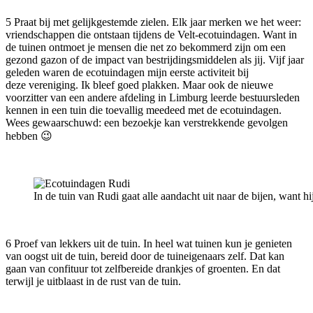
5 Praat bij met gelijkgestemde zielen. Elk jaar merken we het weer:
vriendschappen die ontstaan tijdens de Velt-ecotuindagen. Want in
de tuinen ontmoet je mensen die net zo bekommerd zijn om een
gezond gazon of de impact van bestrijdingsmiddelen als jij.
Vijf jaar
geleden waren de ecotuindagen mijn eerste activiteit bij
deze vereniging. Ik bleef goed plakken. Maar ook de nieuwe
voorzitter van een andere afdeling in Limburg leerde bestuursleden
kennen in een tuin die toevallig meedeed met de ecotuindagen.
Wees gewaarschuwd: een bezoekje kan verstrekkende gevolgen
hebben 😉
In de tuin van Rudi gaat alle aandacht uit naar de bijen, want h
6 Proef van lekkers uit de tuin. In heel wat tuinen kun je genieten
van oogst uit de tuin, bereid door de tuineigenaars zelf. Dat kan
gaan van confituur tot zelfbereide drankjes of groenten. En dat
terwijl je uitblaast in de rust van de tuin.