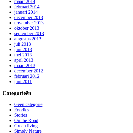
maart 2014
februari 2014
januari 2014
december 2013
november 2013
oktober 2013
september 2013
augustus 2013
juli 2013
juni 2013
mei 2013
april 2013
maart 2013
december 2012
februari 2012
juni 2011
Categorieën
Geen categorie
Foodies
Stories
On the Road
Green living
Simply Nature