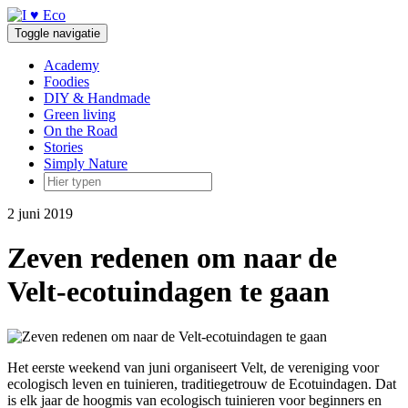
Doorgaan
naar
Toggle navigatie
inhoud
Academy
Foodies
DIY & Handmade
Green living
On the Road
Stories
Simply Nature
2 juni 2019
Zeven redenen om naar de
Velt-ecotuindagen te gaan
Het eerste weekend van juni organiseert Velt, de vereniging voor
ecologisch leven en tuinieren, traditiegetrouw de Ecotuindagen. Dat
is elk jaar de hoogmis van ecologisch tuinieren voor beginners en