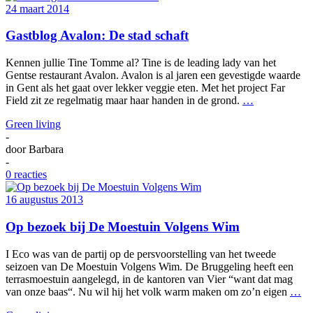
24 maart 2014
Gastblog Avalon: De stad schaft
Kennen jullie Tine Tomme al? Tine is de leading lady van het
Gentse restaurant Avalon. Avalon is al jaren een gevestigde waarde
in Gent als het gaat over lekker veggie eten. Met het project Far
Field zit ze regelmatig maar haar handen in de grond.
…
Green living
-
door
Barbara
-
0 reacties
16 augustus 2013
Op bezoek bij De Moestuin Volgens Wim
I Eco was van de partij op de persvoorstelling van het tweede
seizoen van De Moestuin Volgens Wim. De Bruggeling heeft een
terrasmoestuin aangelegd, in de kantoren van Vier “want dat mag
van onze baas“. Nu wil hij het volk warm maken om zo’n eigen
…