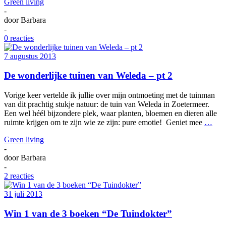
Green living
-
door
Barbara
-
0 reacties
7 augustus 2013
De wonderlijke tuinen van Weleda – pt 2
Vorige keer vertelde ik jullie over mijn ontmoeting met de tuinman
van dit prachtig stukje natuur: de tuin van Weleda in Zoetermeer.
Een wel héél bijzondere plek, waar planten, bloemen en dieren alle
ruimte krijgen om te zijn wie ze zijn: pure emotie! Geniet mee
…
Green living
-
door
Barbara
-
2 reacties
31 juli 2013
Win 1 van de 3 boeken “De Tuindokter”