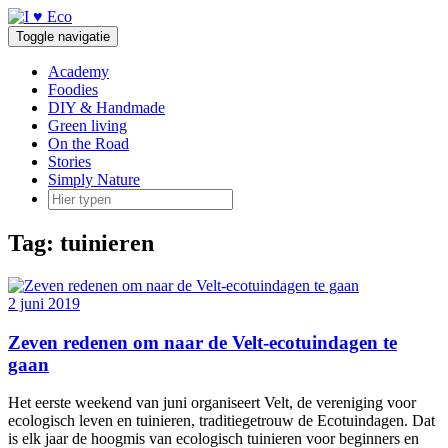
Doorgaan
naar
Toggle navigatie
inhoud
Academy
Foodies
DIY & Handmade
Green living
On the Road
Stories
Simply Nature
Tag:
tuinieren
2 juni 2019
Zeven redenen om naar de Velt-ecotuindagen te
gaan
Het eerste weekend van juni organiseert Velt, de vereniging voor
ecologisch leven en tuinieren, traditiegetrouw de Ecotuindagen. Dat
is elk jaar de hoogmis van ecologisch tuinieren voor beginners en