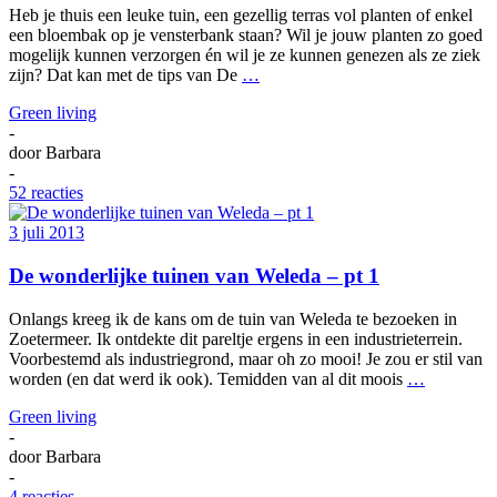
Heb je thuis een leuke tuin, een gezellig terras vol planten of enkel
een bloembak op je vensterbank staan? Wil je jouw planten zo goed
mogelijk kunnen verzorgen én wil je ze kunnen genezen als ze ziek
zijn? Dat kan met de tips van De
…
Green living
-
door
Barbara
-
52 reacties
3 juli 2013
De wonderlijke tuinen van Weleda – pt 1
Onlangs kreeg ik de kans om de tuin van Weleda te bezoeken in
Zoetermeer. Ik ontdekte dit pareltje ergens in een industrieterrein.
Voorbestemd als industriegrond, maar oh zo mooi! Je zou er stil van
worden (en dat werd ik ook). Temidden van al dit moois
…
Green living
-
door
Barbara
-
4 reacties