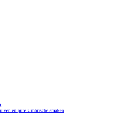
t
druiven en pure Umbrische smaken