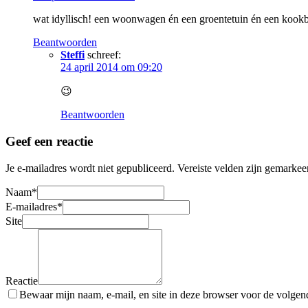
wat idyllisch! een woonwagen én een groentetuin én een kook
Beantwoorden
Steffi
schreef:
24 april 2014 om 09:20
😉
Beantwoorden
Geef een reactie
Je e-mailadres wordt niet gepubliceerd.
Vereiste velden zijn gemarke
Naam
*
E-mailadres
*
Site
Reactie
Bewaar mijn naam, e-mail, en site in deze browser voor de volgende