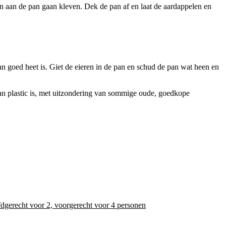
len aan de pan gaan kleven. Dek de pan af en laat de aardappelen en
an goed heet is. Giet de eieren in de pan en schud de pan wat heen en
ij van plastic is, met uitzondering van sommige oude, goedkope
dgerecht voor 2, voorgerecht voor 4 personen