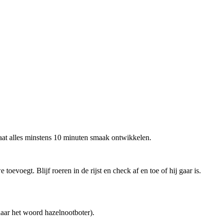
 Laat alles minstens 10 minuten smaak ontwikkelen.
oevoegt. Blijf roeren in de rijst en check af en toe of hij gaar is.
daar het woord hazelnootboter).