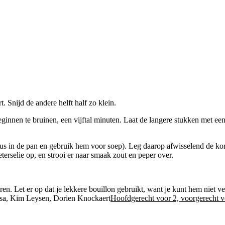
. Snijd de andere helft half zo klein.
beginnen te bruinen, een vijftal minuten. Laat de langere stukken met ee
us in de pan en gebruik hem voor soep). Leg daarop afwisselend de kor
terselie op, en strooi er naar smaak zout en peper over.
en. Let er op dat je lekkere bouillon gebruikt, want je kunt hem niet v
Hoofdgerecht voor 2, voorgerecht v