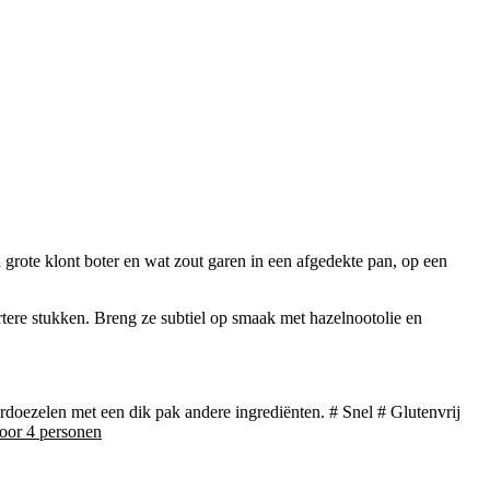
n grote klont boter en wat zout garen in een afgedekte pan, op een
tere stukken. Breng ze subtiel op smaak met hazelnootolie en
erdoezelen met een dik pak andere ingrediënten. # Snel # Glutenvrij
oor 4 personen