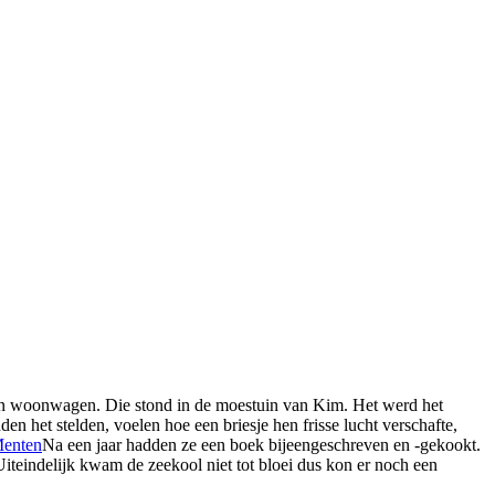
n woonwagen. Die stond in de moestuin van Kim. Het werd het
n het stelden, voelen hoe een briesje hen frisse lucht verschafte,
Na een jaar hadden ze een boek bijeengeschreven en -gekookt.
eindelijk kwam de zeekool niet tot bloei dus kon er noch een