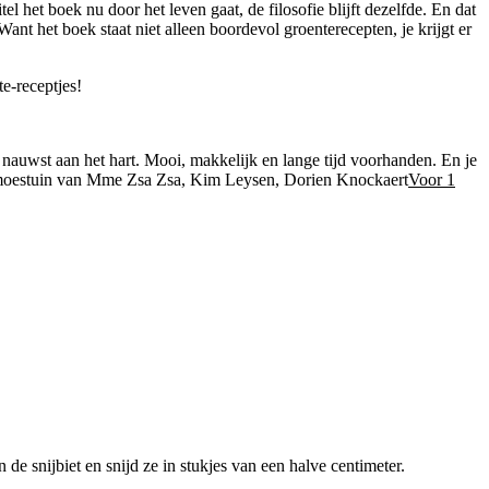
l het boek nu door het leven gaat, de filosofie blijft dezelfde. En dat
ant het boek staat niet alleen boordevol groenterecepten, je krijgt er
te-receptjes!
 nauwst aan het hart. Mooi, makkelijk en lange tijd voorhanden. En je
Voor 1
 de snijbiet en snijd ze in stukjes van een halve centimeter.