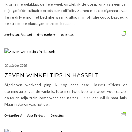
Ik prijs me gelukkig: de hele week ontdek ik de oorsprong van een van
mijn geliefde culinaire producten: olijfolie. Samen met de eigenaars van
Terre di Merino, het bedrijfje waar ik altijd mijn olijfolie koop, bezoek ik
de streek, de plantages en zoek ik naar
…
Stories
,
On the Road
-
door
Barbara
-
0 reacties
30 oktober 2018
ZEVEN WINKELTIPS IN HASSELT
Afgelopen weekend ging ik nog eens naar Hasselt tijdens de
openingsuren van de winkels. Ik ben er twee keer per week voor dag en
dauw en mijn trein komt weer aan na zes uur en dan wil ik naar huis.
Maar gisteren was het de
…
On the Road
-
door
Barbara
-
0 reacties