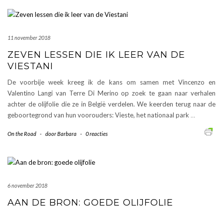
11 november 2018
ZEVEN LESSEN DIE IK LEER VAN DE
VIESTANI
De voorbije week kreeg ik de kans om samen met Vincenzo en
Valentino Langi van Terre Di Merino op zoek te gaan naar verhalen
achter de olijfolie die ze in België verdelen. We keerden terug naar de
geboortegrond van hun voorouders: Vieste, het nationaal park
…
On the Road
-
door
Barbara
-
0 reacties
6 november 2018
AAN DE BRON: GOEDE OLIJFOLIE