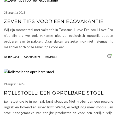
23 augustus 2018
ZEVEN TIPS VOOR EEN ECOVAKANTIE.
Wij zijn momenteel met vakantie in Toscane. I Love Eco zou I Love Eco
niet zijn als we ook vakantie niet zo ecologisch mogelijk zouden
proberen aan te pakken. Daar slagen we zeker nog niet helemaal in,
maar hier toch onze zeven tips voor een
…
On the Road
-
door
Barbara
-
0 reacties
21 augustus 2018
ROLLSTOELL: EEN OPROLBARE STOEL
Een stoel die je in een zak kunt stoppen. Niet groter dan een gewone
rugzak en bovendien super licht. Wacht, er volgt nog meer moois. Een
stoel handgemaakt, van eerlijke producten en voor een eerlijke prijs.