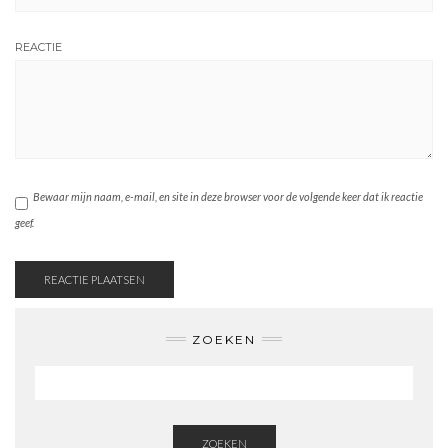
REACTIE
Bewaar mijn naam, e-mail, en site in deze browser voor de volgende keer dat ik reactie
geef.
ZOEKEN
ZOEKEN