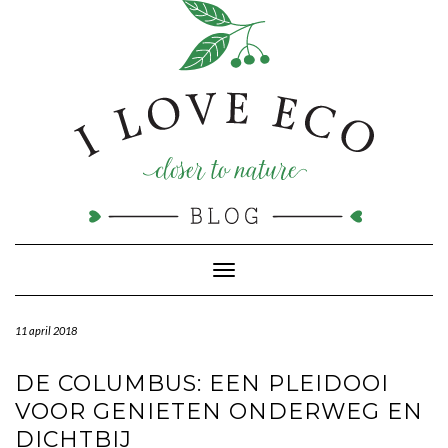
Doorgaan
naar
inhoud
Toggle navigatie
11 april 2018
DE COLUMBUS: EEN PLEIDOOI
VOOR GENIETEN ONDERWEG EN
DICHTBIJ