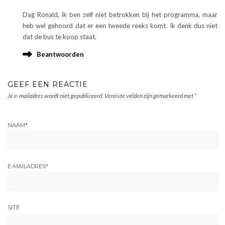
Dag Ronald, ik ben zelf niet betrokken bij het programma, maar
heb wel gehoord dat er een tweede reeks komt. Ik denk dus niet
dat de bus te koop staat.
Beantwoorden
GEEF EEN REACTIE
Je e-mailadres wordt niet gepubliceerd.
Vereiste velden zijn gemarkeerd met
*
NAAM
*
E-MAILADRES
*
SITE