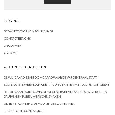
PAGINA
BEDANKT VOOR JE INSCHRIJVING!
CONTACTEER ONS
DISCLAIMER
OVER MIJ
RECENTE BERICHTEN
DE WIJ-GAARD, EEN BOOMGAARD WAAR DE WIJ CENTRAAL STAAT
ECO & WASTEFREE PICKNICKEN: PUUR GENIETEN MET WAT JE TUIN GEEFT
BEZOEK AAN QUINTOSAPORE: REGENERATIEVE LANDBOUW, VERGETEN
DRUIVEN EN PURE UMBRISCHE SMAKEN
ULTIEME PLANTENGIDS VOOR IN DE SLAAPKAMER
RECEPT: CHILI CON PASSIONE