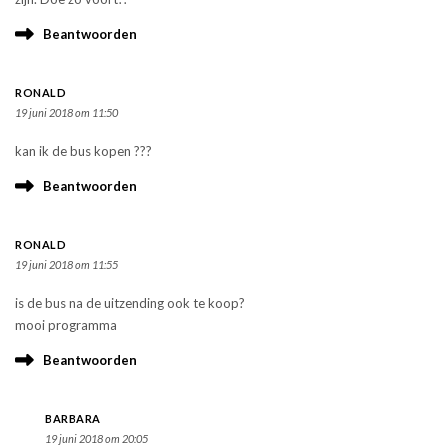
Beantwoorden
RONALD
19 juni 2018 om 11:50
kan ik de bus kopen ???
Beantwoorden
RONALD
19 juni 2018 om 11:55
is de bus na de uitzending ook te koop?
mooi programma
Beantwoorden
BARBARA
19 juni 2018 om 20:05