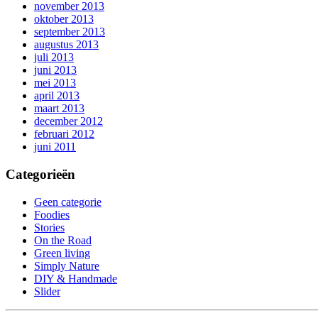
november 2013
oktober 2013
september 2013
augustus 2013
juli 2013
juni 2013
mei 2013
april 2013
maart 2013
december 2012
februari 2012
juni 2011
Categorieën
Geen categorie
Foodies
Stories
On the Road
Green living
Simply Nature
DIY & Handmade
Slider