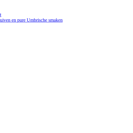
t
druiven en pure Umbrische smaken