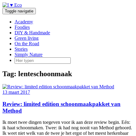
Doorgaan
naar
Toggle navigatie
inhoud
Academy
Foodies
DIY & Handmade
Green living
On the Road
Stories
Simply Nature
Tag:
lenteschoonmaak
13 maart 2017
Review: limited edition schoonmaakpakket van
Method
Ik moet twee dingen toegeven voor ik aan deze review begin. Eén:
ik haat schoonmaken. Twee: ik had nog nooit van Method gehoord.
Ik weet niet welk van de twee je het ergst of het meest herkenbaar