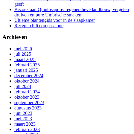
geeft
Bezoek aan Quintosapore: regeneratieve landbouw, vergeten
druiven en pure Umbrische smaken
Ultieme plantengids voor in de slaapkamer
Recept: chili con passione
Archieven
mei 2026
juli 2025
maart 2025
februari 2025
januari 2025
december 2024
oktober 2024
juli 2024
februari 2024
oktober 2023
september 2023
augustus 2023
juni 2023
mei 2023
maart 2023
februari 2023