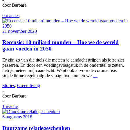
door
Barbara
-
0 reacties
21 november 2020
Recensie: 10 miljard monden – Hoe we de wereld
gaan voeden in 2050
Er zijn zo van die titels die meteen je aandacht grijpen als je ze ziet
passeren. En door een voedingsvraagstuk in de ondertitel te zetten,
heb je meteen mijn aandacht. Want ook al voor de coronacrisis
stelde ik me regelmatig de vraag: hoe kunnen we
…
Stories
,
Green living
-
door
Barbara
-
1 reactie
6 augustus 2018
Duurzame relatiegeschenken