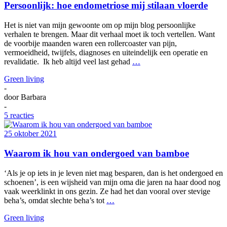
Persoonlijk: hoe endometriose mij stilaan vloerde
Het is niet van mijn gewoonte om op mijn blog persoonlijke
verhalen te brengen. Maar dit verhaal moet ik toch vertellen. Want
de voorbije maanden waren een rollercoaster van pijn,
vermoeidheid, twijfels, diagnoses en uiteindelijk een operatie en
revalidatie. Ik heb altijd veel last gehad
…
Green living
-
door
Barbara
-
5 reacties
25 oktober 2021
Waarom ik hou van ondergoed van bamboe
‘Als je op iets in je leven niet mag besparen, dan is het ondergoed en
schoenen’, is een wijsheid van mijn oma die jaren na haar dood nog
vaak weerklinkt in ons gezin. Ze had het dan vooral over stevige
beha’s, omdat slechte beha’s tot
…
Green living
-