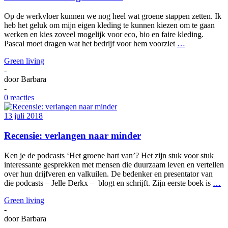
Op de werkvloer kunnen we nog heel wat groene stappen zetten. Ik
heb het geluk om mijn eigen kleding te kunnen kiezen om te gaan
werken en kies zoveel mogelijk voor eco, bio en faire kleding.
Pascal moet dragen wat het bedrijf voor hem voorziet
…
Green living
-
door
Barbara
-
0 reacties
13 juli 2018
Recensie: verlangen naar minder
Ken je de podcasts ‘Het groene hart van’? Het zijn stuk voor stuk
interessante gesprekken met mensen die duurzaam leven en vertellen
over hun drijfveren en valkuilen. De bedenker en presentator van
die podcasts – Jelle Derkx – blogt en schrijft. Zijn eerste boek is
…
Green living
-
door
Barbara
-