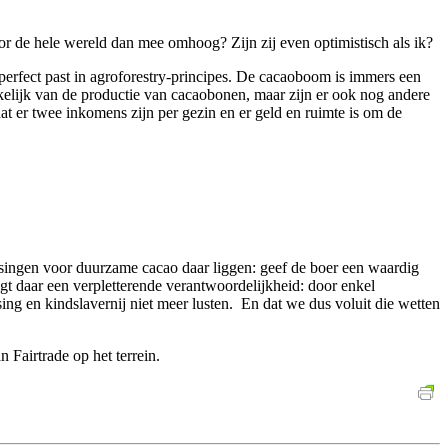
r de hele wereld dan mee omhoog? Zijn zij even optimistisch als ik?
erfect past in agroforestry-principes. De cacaoboom is immers een
elijk van de productie van cacaobonen, maar zijn er ook nog andere
t er twee inkomens zijn per gezin en er geld en ruimte is om de
ossingen voor duurzame cacao daar liggen: geef de boer een waardig
igt daar een verpletterende verantwoordelijkheid: door enkel
ng en kindslavernij niet meer lusten.
En dat we dus voluit die wetten
Fairtrade op het terrein.