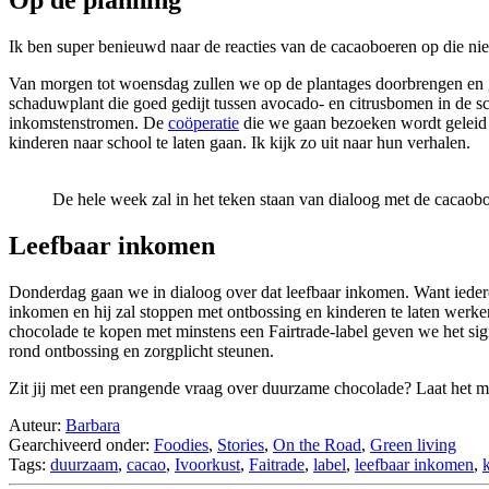
Op de planning
Ik ben super benieuwd naar de reacties van de cacaoboeren op die ni
Van morgen tot woensdag zullen we op de plantages doorbrengen en g
schaduwplant die goed gedijt tussen avocado- en citrusbomen in de s
inkomstenstromen. De
coöperatie
die we gaan bezoeken wordt geleid d
kinderen naar school te laten gaan. Ik kijk zo uit naar hun verhalen.
De hele week zal in het teken staan van dialoog met de cacaob
Leefbaar inkomen
Donderdag gaan we in dialoog over dat leefbaar inkomen. Want iederee
inkomen en hij zal stoppen met ontbossing en kinderen te laten werken
chocolade te kopen met minstens een Fairtrade-label geven we het sig
rond ontbossing en zorgplicht steunen.
Zit jij met een prangende vraag over duurzame chocolade? Laat het m
Auteur:
Barbara
Gearchiveerd onder:
Foodies
,
Stories
,
On the Road
,
Green living
Tags:
duurzaam
,
cacao
,
Ivoorkust
,
Faitrade
,
label
,
leefbaar inkomen
,