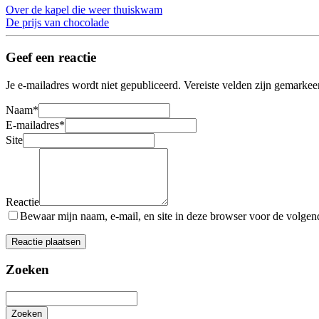
Over de kapel die weer thuiskwam
De prijs van chocolade
Geef een reactie
Je e-mailadres wordt niet gepubliceerd.
Vereiste velden zijn gemarke
Naam
*
E-mailadres
*
Site
Reactie
Bewaar mijn naam, e-mail, en site in deze browser voor de volgende
Zoeken
Zoeken