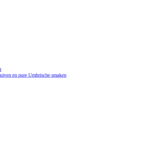
t
druiven en pure Umbrische smaken