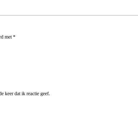
erd met
*
 keer dat ik reactie geef.