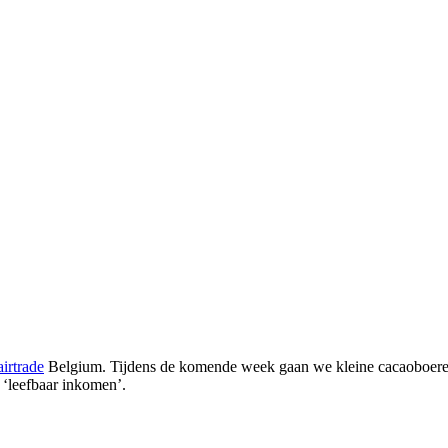
airtrade
Belgium. Tijdens de komende week gaan we kleine cacaoboeren 
 ‘leefbaar inkomen’.