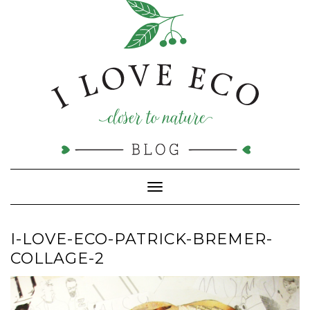
Doorgaan
naar
inhoud
Toggle navigatie
I-LOVE-ECO-PATRICK-BREMER-
COLLAGE-2