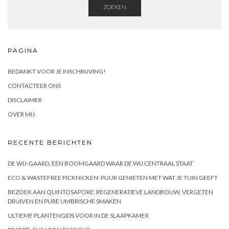
ZOEKEN
PAGINA
BEDANKT VOOR JE INSCHRIJVING!
CONTACTEER ONS
DISCLAIMER
OVER MIJ
RECENTE BERICHTEN
DE WIJ-GAARD, EEN BOOMGAARD WAAR DE WIJ CENTRAAL STAAT
ECO & WASTEFREE PICKNICKEN: PUUR GENIETEN MET WAT JE TUIN GEEFT
BEZOEK AAN QUINTOSAPORE: REGENERATIEVE LANDBOUW, VERGETEN
DRUIVEN EN PURE UMBRISCHE SMAKEN
ULTIEME PLANTENGIDS VOOR IN DE SLAAPKAMER