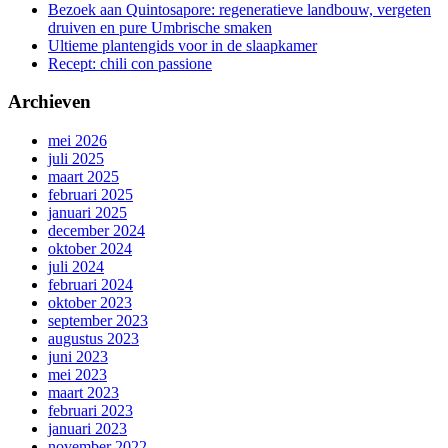
Bezoek aan Quintosapore: regeneratieve landbouw, vergeten
druiven en pure Umbrische smaken
Ultieme plantengids voor in de slaapkamer
Recept: chili con passione
Archieven
mei 2026
juli 2025
maart 2025
februari 2025
januari 2025
december 2024
oktober 2024
juli 2024
februari 2024
oktober 2023
september 2023
augustus 2023
juni 2023
mei 2023
maart 2023
februari 2023
januari 2023
november 2022