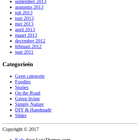
september 2013
augustus 2013
juli 2013
juni 2013
mei 2013
april 2013
maart 2013
december 2012
februari 2012
juni 2011
Categorieën
Geen categorie
Foodies
Stories
On the Road
Green living
Simply Nature
DIY & Handmade
Slider
Copyright © 2017
Kale
door LyraThemes.com.