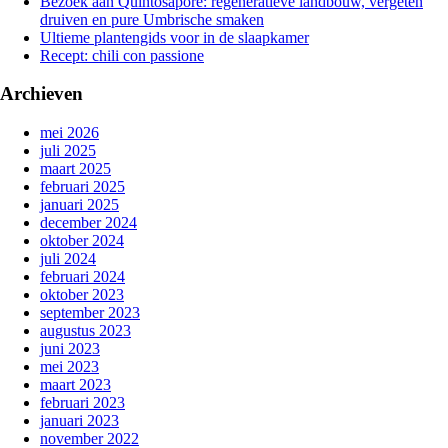
Bezoek aan Quintosapore: regeneratieve landbouw, vergeten
druiven en pure Umbrische smaken
Ultieme plantengids voor in de slaapkamer
Recept: chili con passione
Archieven
mei 2026
juli 2025
maart 2025
februari 2025
januari 2025
december 2024
oktober 2024
juli 2024
februari 2024
oktober 2023
september 2023
augustus 2023
juni 2023
mei 2023
maart 2023
februari 2023
januari 2023
november 2022