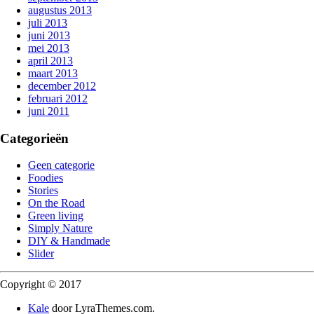
augustus 2013
juli 2013
juni 2013
mei 2013
april 2013
maart 2013
december 2012
februari 2012
juni 2011
Categorieën
Geen categorie
Foodies
Stories
On the Road
Green living
Simply Nature
DIY & Handmade
Slider
Copyright © 2017
Kale
door LyraThemes.com.