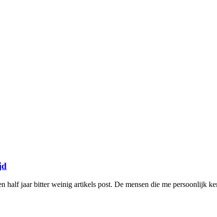
jd
half jaar bitter weinig artikels post. De mensen die me persoonlijk ke