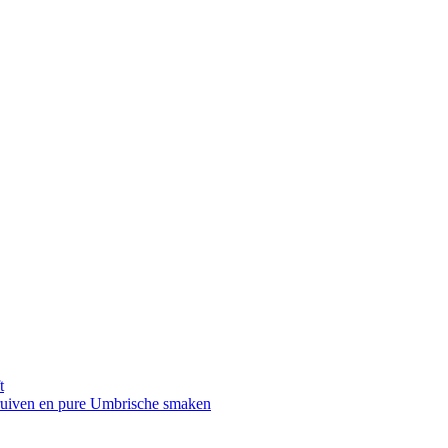
t
druiven en pure Umbrische smaken