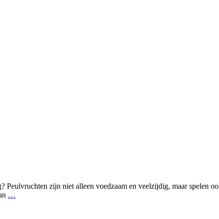
 Peulvruchten zijn niet alleen voedzaam en veelzijdig, maar spelen ook 
van
…