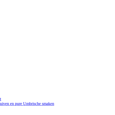
t
druiven en pure Umbrische smaken