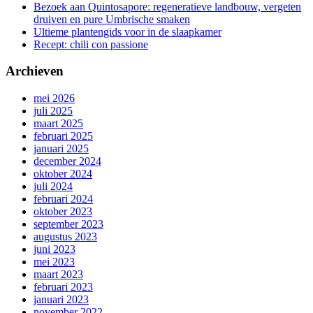
Bezoek aan Quintosapore: regeneratieve landbouw, vergeten
druiven en pure Umbrische smaken
Ultieme plantengids voor in de slaapkamer
Recept: chili con passione
Archieven
mei 2026
juli 2025
maart 2025
februari 2025
januari 2025
december 2024
oktober 2024
juli 2024
februari 2024
oktober 2023
september 2023
augustus 2023
juni 2023
mei 2023
maart 2023
februari 2023
januari 2023
november 2022