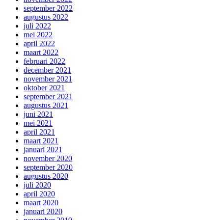
september 2022
augustus 2022
juli 2022
mei 2022
april 2022
maart 2022
februari 2022
december 2021
november 2021
oktober 2021
september 2021
augustus 2021
juni 2021
mei 2021
april 2021
maart 2021
januari 2021
november 2020
september 2020
augustus 2020
juli 2020
april 2020
maart 2020
januari 2020