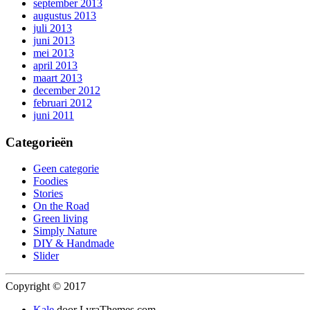
september 2013
augustus 2013
juli 2013
juni 2013
mei 2013
april 2013
maart 2013
december 2012
februari 2012
juni 2011
Categorieën
Geen categorie
Foodies
Stories
On the Road
Green living
Simply Nature
DIY & Handmade
Slider
Copyright © 2017
Kale
door LyraThemes.com.