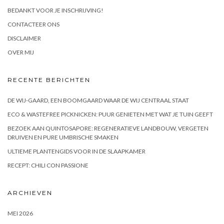
BEDANKT VOOR JE INSCHRIJVING!
CONTACTEER ONS
DISCLAIMER
OVER MIJ
RECENTE BERICHTEN
DE WIJ-GAARD, EEN BOOMGAARD WAAR DE WIJ CENTRAAL STAAT
ECO & WASTEFREE PICKNICKEN: PUUR GENIETEN MET WAT JE TUIN GEEFT
BEZOEK AAN QUINTOSAPORE: REGENERATIEVE LANDBOUW, VERGETEN
DRUIVEN EN PURE UMBRISCHE SMAKEN
ULTIEME PLANTENGIDS VOOR IN DE SLAAPKAMER
RECEPT: CHILI CON PASSIONE
ARCHIEVEN
MEI 2026