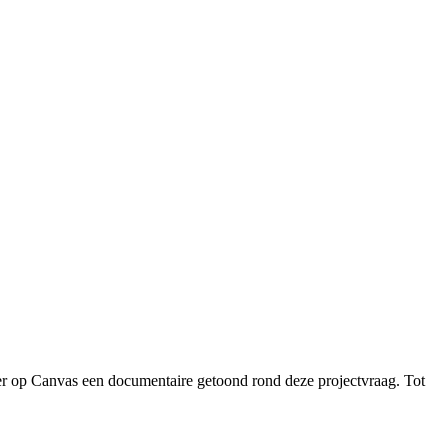
er op Canvas een documentaire getoond rond deze projectvraag. Tot