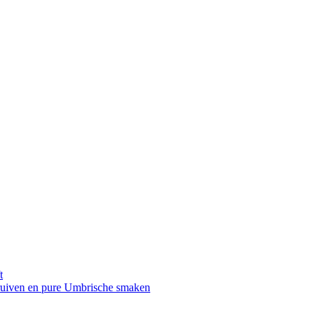
t
druiven en pure Umbrische smaken