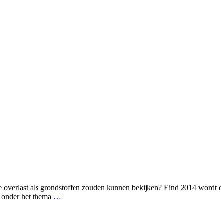
e overlast als grondstoffen zouden kunnen bekijken? Eind 2014 wordt 
it onder het thema
…