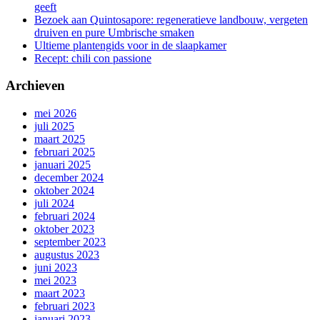
geeft
Bezoek aan Quintosapore: regeneratieve landbouw, vergeten
druiven en pure Umbrische smaken
Ultieme plantengids voor in de slaapkamer
Recept: chili con passione
Archieven
mei 2026
juli 2025
maart 2025
februari 2025
januari 2025
december 2024
oktober 2024
juli 2024
februari 2024
oktober 2023
september 2023
augustus 2023
juni 2023
mei 2023
maart 2023
februari 2023
januari 2023