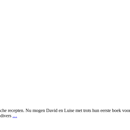
sche recepten. Nu mogen David en Luise met trots hun eerste boek voor
 divers
…