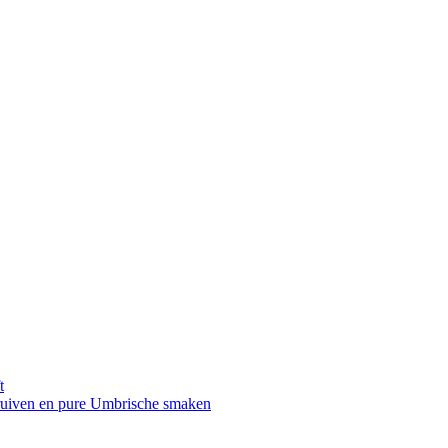
t
druiven en pure Umbrische smaken