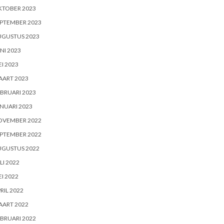
KTOBER 2023
PTEMBER 2023
UGUSTUS 2023
NI 2023
I 2023
AART 2023
BRUARI 2023
NUARI 2023
OVEMBER 2022
PTEMBER 2022
UGUSTUS 2022
LI 2022
I 2022
RIL 2022
AART 2022
BRUARI 2022