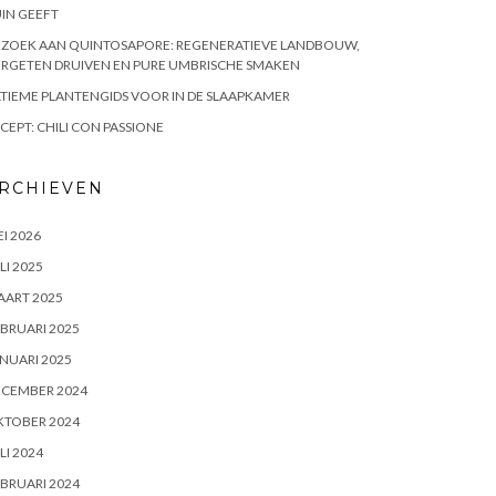
IN GEEFT
EZOEK AAN QUINTOSAPORE: REGENERATIEVE LANDBOUW,
RGETEN DRUIVEN EN PURE UMBRISCHE SMAKEN
TIEME PLANTENGIDS VOOR IN DE SLAAPKAMER
CEPT: CHILI CON PASSIONE
RCHIEVEN
I 2026
LI 2025
AART 2025
BRUARI 2025
NUARI 2025
ECEMBER 2024
KTOBER 2024
LI 2024
BRUARI 2024