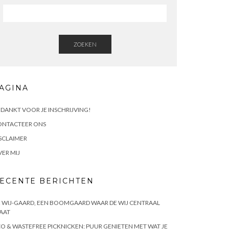
ZOEKEN
AGINA
DANKT VOOR JE INSCHRIJVING!
ONTACTEER ONS
SCLAIMER
ER MIJ
ECENTE BERICHTEN
 WIJ-GAARD, EEN BOOMGAARD WAAR DE WIJ CENTRAAL
AAT
O & WASTEFREE PICKNICKEN: PUUR GENIETEN MET WAT JE