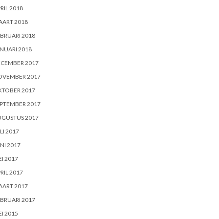
RIL 2018
AART 2018
BRUARI 2018
NUARI 2018
ECEMBER 2017
OVEMBER 2017
KTOBER 2017
PTEMBER 2017
UGUSTUS 2017
LI 2017
NI 2017
I 2017
RIL 2017
AART 2017
BRUARI 2017
I 2015