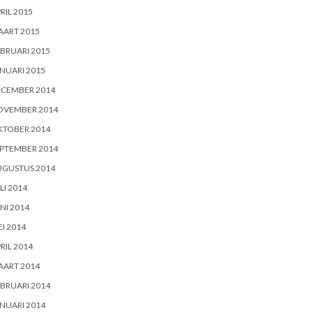
RIL 2015
AART 2015
BRUARI 2015
NUARI 2015
ECEMBER 2014
OVEMBER 2014
KTOBER 2014
PTEMBER 2014
UGUSTUS 2014
LI 2014
NI 2014
I 2014
RIL 2014
AART 2014
BRUARI 2014
NUARI 2014