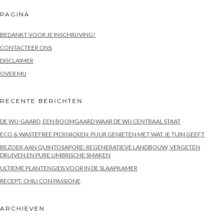
PAGINA
BEDANKT VOOR JE INSCHRIJVING!
CONTACTEER ONS
DISCLAIMER
OVER MIJ
RECENTE BERICHTEN
DE WIJ-GAARD, EEN BOOMGAARD WAAR DE WIJ CENTRAAL STAAT
ECO & WASTEFREE PICKNICKEN: PUUR GENIETEN MET WAT JE TUIN GEEFT
BEZOEK AAN QUINTOSAPORE: REGENERATIEVE LANDBOUW, VERGETEN
DRUIVEN EN PURE UMBRISCHE SMAKEN
ULTIEME PLANTENGIDS VOOR IN DE SLAAPKAMER
RECEPT: CHILI CON PASSIONE
ARCHIEVEN