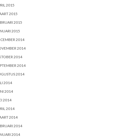
RIL 2015
AART 2015
BRUARI 2015
NUARI 2015
ECEMBER 2014
OVEMBER 2014
KTOBER 2014
PTEMBER 2014
UGUSTUS 2014
LI 2014
NI 2014
I 2014
RIL 2014
AART 2014
BRUARI 2014
NUARI 2014