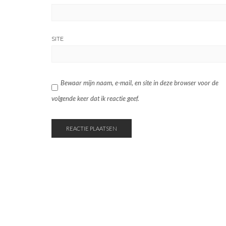
SITE
Bewaar mijn naam, e-mail, en site in deze browser voor de
volgende keer dat ik reactie geef.