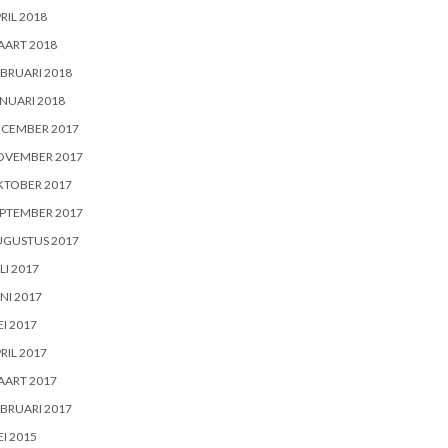
RIL 2018
AART 2018
BRUARI 2018
NUARI 2018
ECEMBER 2017
OVEMBER 2017
KTOBER 2017
PTEMBER 2017
UGUSTUS 2017
LI 2017
NI 2017
I 2017
RIL 2017
AART 2017
BRUARI 2017
I 2015