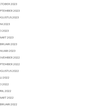
KTOBER 2023
PTEMBER 2023
UGUSTUS 2023
NI 2023
I 2023
AART 2023
BRUARI 2023
NUARI 2023
OVEMBER 2022
PTEMBER 2022
UGUSTUS 2022
LI 2022
I 2022
RIL 2022
AART 2022
BRUARI 2022