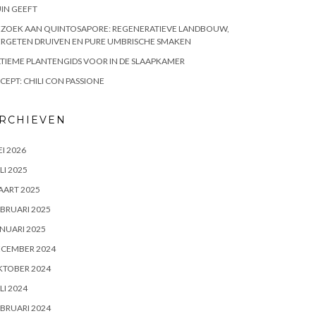
IN GEEFT
EZOEK AAN QUINTOSAPORE: REGENERATIEVE LANDBOUW,
RGETEN DRUIVEN EN PURE UMBRISCHE SMAKEN
TIEME PLANTENGIDS VOOR IN DE SLAAPKAMER
CEPT: CHILI CON PASSIONE
RCHIEVEN
I 2026
LI 2025
AART 2025
BRUARI 2025
NUARI 2025
ECEMBER 2024
KTOBER 2024
LI 2024
BRUARI 2024