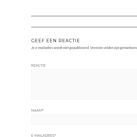
GEEF EEN REACTIE
Je e-mailadres wordt niet gepubliceerd.
Vereiste velden zijn gemarkee
REACTIE
NAAM
*
E-MAILADRES
*