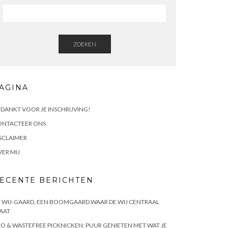
ZOEKEN
AGINA
DANKT VOOR JE INSCHRIJVING!
ONTACTEER ONS
SCLAIMER
ER MIJ
ECENTE BERICHTEN
 WIJ-GAARD, EEN BOOMGAARD WAAR DE WIJ CENTRAAL
AAT
O & WASTEFREE PICKNICKEN: PUUR GENIETEN MET WAT JE