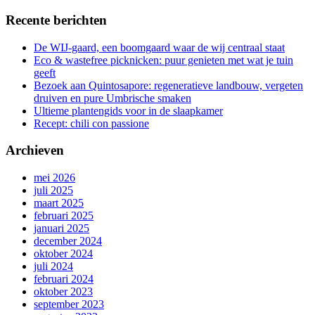
Recente berichten
De WIJ-gaard, een boomgaard waar de wij centraal staat
Eco & wastefree picknicken: puur genieten met wat je tuin
geeft
Bezoek aan Quintosapore: regeneratieve landbouw, vergeten
druiven en pure Umbrische smaken
Ultieme plantengids voor in de slaapkamer
Recept: chili con passione
Archieven
mei 2026
juli 2025
maart 2025
februari 2025
januari 2025
december 2024
oktober 2024
juli 2024
februari 2024
oktober 2023
september 2023